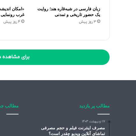
زبان فارسی در شبه‌قاره هند؛ روایت
یک حضور تاریخی و تمدنی
غرب رونمایی 
3 روز پیش
4 روز پیش
برای مشاهده د
مطالب پر بازدید
مطالب جد
17 اردیبهشت 1403
مصرف اینترنت فیلم و حجم مصرفی
تماشای آنلاین ویدیو چقدر است؟