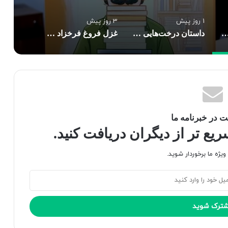
1 روز پیش
3 روز پیش
 انرژی» یک زندگی‌نامه معمولی نیست؟
داستان درخت‌هایی که در شهر راه می‌رفتند
غزل فروغ فرخزاد در دانشگاه شیراز با رویکرد فرم‌شناسانه بازخوانی شد
 در خبرنامه ما
ع تر از دیگران دریافت کنید.
یژه ما برخوردار شوید.