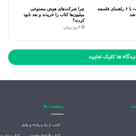
«امکان اندیشه» با ۶ راهنمای فلسفه
چرا شرکت‌های هوش مصنوعی
شد
میلیون‌ها کتاب را خریدند و بعد نابود
کردند؟
4 روز پیش
یدگاه ها کلیک نمایید
ید
برچسب ها
کتاب از راه و رفته و رفتار
کتاب اقتصاد خوردنی
کتاب برند سا