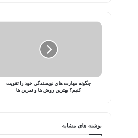
ی
م
ی
ل
خ
و
د
ر
ا
و
ا
ر
د
چگونه مهارت ‌های نویسندگی خود را تقویت
ک
کنیم؟ بهترین روش ‌ها و تمرین‌ ها
ن
ی
د
نوشته های مشابه