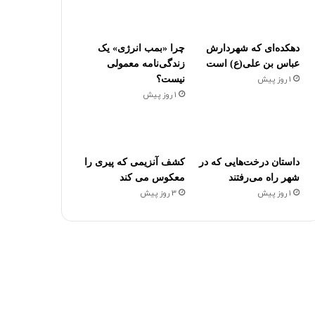
دهکده‌ای که شهردارش
چرا «بمب انرژی» یک
عباس بن علی(ع) است
زندگی‌نامه معمولی
1 روز پیش
نیست؟
1 روز پیش
داستان درخت‌هایی که در
کشف آنزیمی که پیری را
شهر راه می‌رفتند
معکوس می کند
1 روز پیش
3 روز پیش