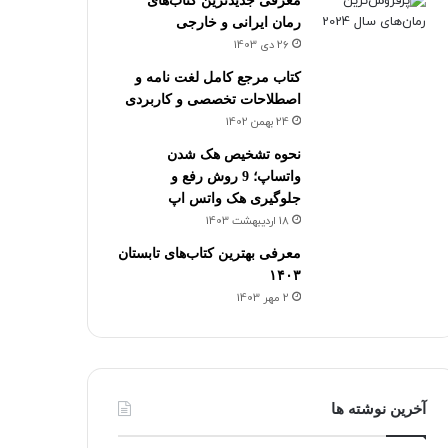
معرفی جدیدترین کتاب‌های
رمان ایرانی و خارجی
26 دی 1403
کتاب مرجع کامل لغت نامه و
اصطلاحات تخصصی و کاربردی
24 بهمن 1402
نحوه تشخیص هک شدن
واتساپ؛ 9 روش رفع و
جلوگیری هک واتس اپ
18 اردیبهشت 1403
معرفی بهترین کتاب‌های تابستان
۱۴۰۳
2 مهر 1403
آخرین نوشته ها