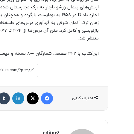
ارتش‌های پیمان ورشو ناچار به ترک مجارستان شده 
اجازه داد تا در ۱۹۵۸ به بوداپست بازگر
زمان ترک آلمان شرقی به گردآوری درس‌های فلسفه‌اش
منتشر شد.
این‌کتاب با ۳۲۲ صفحه، شمارگان ۸۰۰ نسخه و قیمت ۳۳۰ هزار تومان منتشر شده است.
فیسبوک
X
لینکداین
اشتراک گذاری
editor2