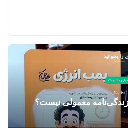
 را بخوانید
رفی نشریات
1 روز پیش
زندگی‌نامه معمولی نیست؟