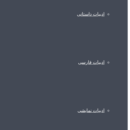
ادبیات داستانی
ادبیات فارسی
ادبیات نمایشی