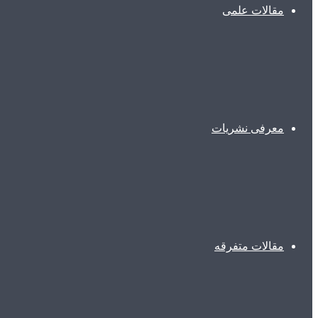
مقالات علمی
معرفی نشریات
مقالات متفرقه