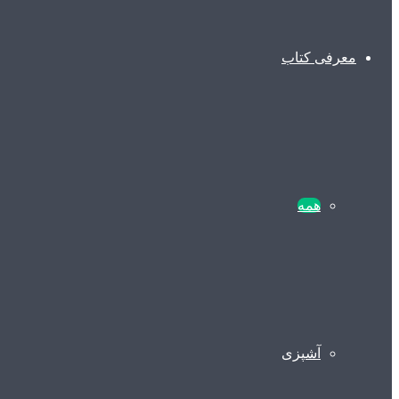
معرفی کتاب
همه
آشپزی