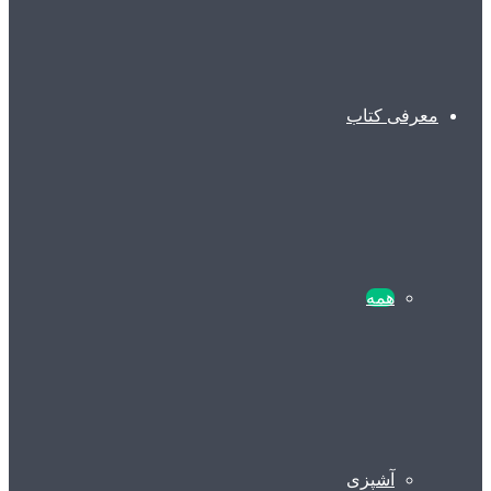
معرفی کتاب
همه
آشپزی