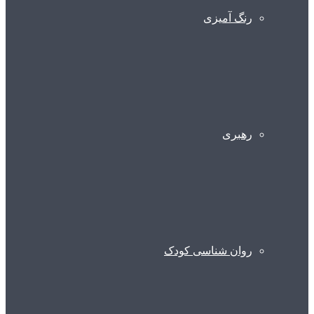
رنگ آمیزی
رهبری
روان شناسی کودک