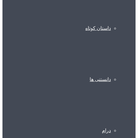
داستان کوتاه
دانستنی ها
درام