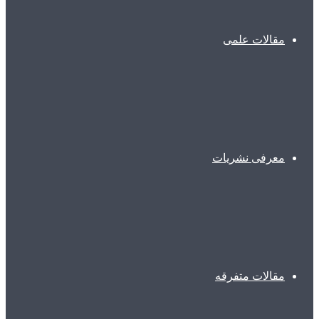
مقالات علمی
معرفی نشریات
مقالات متفرقه