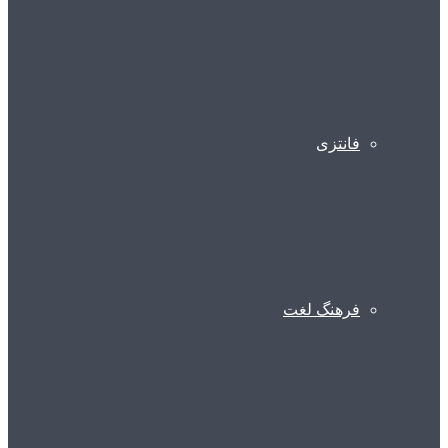
فانتزی
فرهنگ لغت