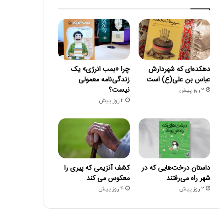
دهکده‌ای که شهردارش
چرا «بمب انرژی» یک
عباس بن علی(ع) است
زندگی‌نامه معمولی
نیست؟
2 روز پیش
2 روز پیش
داستان درخت‌هایی که در
کشف آنزیمی که پیری را
شهر راه می‌رفتند
معکوس می کند
2 روز پیش
4 روز پیش