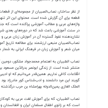
قطعه برای آن گزارش شده است. محتوای این اثر تنها ب
واژه‌های عربی و مطالب آموزشی پراکنده است که جنبه
در سنت آموزشی باعث شد که در دوره‌های بعدی شرح
نشان‌دهنده نفوذ گسترده آن در آموزش زبان عربی و
نصاب‌الصبیان منبعی ارزشمند برای مطالعه تاریخ آمو
میان شعر و آموزش زبان در فرهنگ ایرانی به شمار می
ن‍ص‍اب‌ ال‍صّ‍ب‍ی‍ان به اهتمام محمدجواد مشکور، د
منتشر شده است. از زندگی ابونصر بدرالدّین مسعود ب
اطّلاعات کافی نداریم. همین‌قدر می‌دانیم که او ادیب
گویند این مرد دانشمند و ادب‌شناس کور مادرزاد بود
الملک الغازی یمین‌الدوله بهرامشاه بن حرب درگذشته به سال ۶۱۸ ق 
نصاب الصّبیان، که برای آموزش لغت عربی به کودکان
است که بر زانوی اطفال مسلمان ایران و افغانستان و م