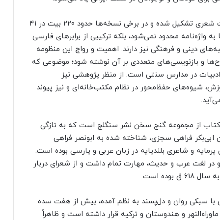
از نظر ساختار، نصاب‌الصبیان از مجموعه‌ای از قطعات شعری تشکیل شده و در برخی نسخه‌ها حدود ۲۲۰ بیت در ۴۱
ه واژه‌نامه محدود نمی‌شود، بلکه ترکیبی از برابرهای فارسی
‌های دینی و فرهنگی نیز دارند. اهمیت و رواج این منظومه
‌ها و بازنویسی‌های متعددی بر آن نوشته شود؛ موضوعی که
 ادبیات در مدارس سنتی است. از منظر پژوهشی نیز
زش، شیوه‌های حفظ‌محور در نظام مکتب‌خانه‌ای و نیز پیوند
‌آید.
ومین کتاب از مجموعه گنج سخن نشر سنگلج است که به تازگی
ن ابی‌بکر فراهی سجزی، شناخته شده به ابونصر فراهی
ی پرمایه و شاعری بلندپایه در زبان عربی و پارسی بوده است.
 و در لغت عرب و حدیث، مهارت تمام داشت و از شعرای دربار
بوده است.
 با سبکی روان و دل‌پسند به نظم آمده، بیش از هفت سده
اوراءالنهر و هندوستان و ترکیه قرار داشته است و ظاهراً