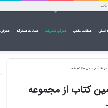
ی(ع) است
 اصلی
مقالات علمی
معرفی نشریات
مقالات متفرقه
معرفی 
مجموعه گنج سخن منتشر شد
ین کتاب از مجموعه