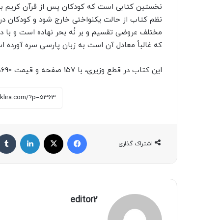
نخستین کتابی است که کودکان پس از قرآن کریم برای 
نظم کتاب از حالت یکنواختی خارج شود و کودکان در ب
مختلف عروضی تقسیم و بر نُه بحر نهاده است و با دق
که غالباً معادل آن است به زبان پارسی سره آورده ا
این کتاب در قطع وزیری، با ۱۵۷ صفحه و قیمت 690هزار تومان منتشر شده است.
فیسبوک
X
لینکداین
اشتراک گذاری
editor2