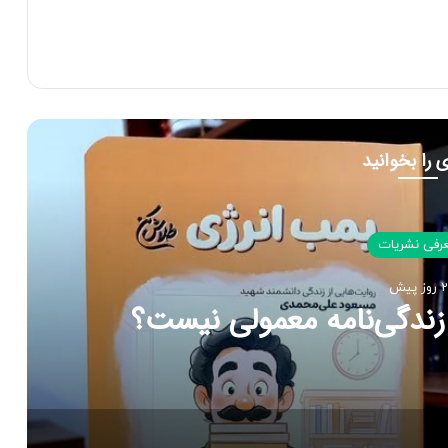
 را بخوانید
رفی نشریات
2 روز پیش
زندگی‌نامه معمولی نیست؟