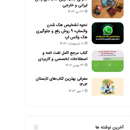
ایرانی و خارجی
26 دی 1403
نحوه تشخیص هک شدن
واتساپ؛ 9 روش رفع و جلوگیری
هک واتس اپ
18 اردیبهشت 1403
کتاب مرجع کامل لغت نامه و
اصطلاحات تخصصی و کاربردی
24 بهمن 1402
معرفی بهترین کتاب‌های تابستان
۱۴۰۳
2 مهر 1403
آخرین نوشته ها