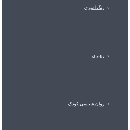
رنگ آمیزی
رهبری
روان شناسی کودک