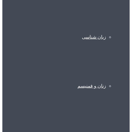
زبان شناسی
زنان و فمنیسم