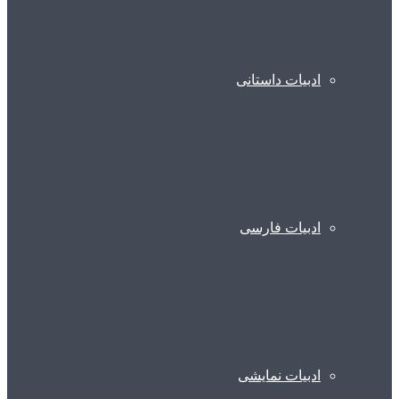
ادبیات داستانی
ادبیات فارسی
ادبیات نمایشی