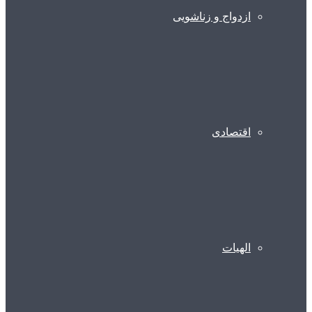
ازدواج و زناشویی
اقتصادی
الهیات