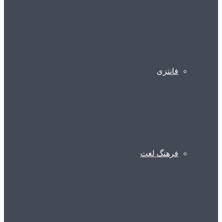
فانتزی
فرهنگ لغت