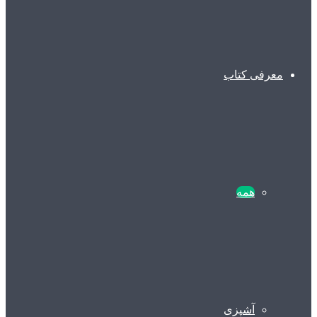
معرفی کتاب
همه
آشپزی