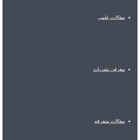
مقالات علمی
معرفی نشریات
مقالات متفرقه