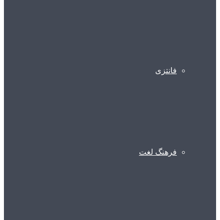
فانتزی
فرهنگ لغت