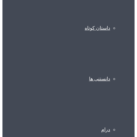
داستان کوتاه
دانستنی ها
درام