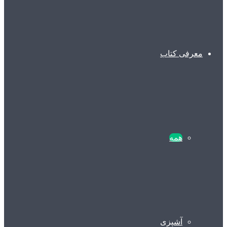
معرفی کتاب
همه
آشپزی