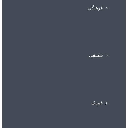
فرهنگی
فلسفی
فیزیک