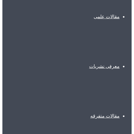
مقالات علمی
معرفی نشریات
مقالات متفرقه