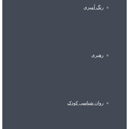
رنگ آمیزی
رهبری
روان شناسی کودک