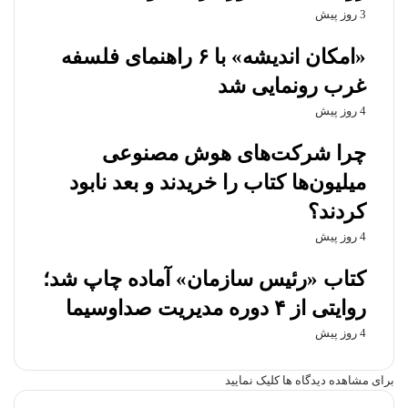
ر
3 روز پیش
د
ک
«امکان اندیشه» با ۶ راهنمای فلسفه
ن
ی
غرب رونمایی شد
د
4 روز پیش
چرا شرکت‌های هوش مصنوعی
میلیون‌ها کتاب را خریدند و بعد نابود
کردند؟
4 روز پیش
کتاب «رئیس سازمان» آماده چاپ شد؛
روایتی از ۴ دوره مدیریت صداوسیما
4 روز پیش
برای مشاهده دیدگاه ها کلیک نمایید