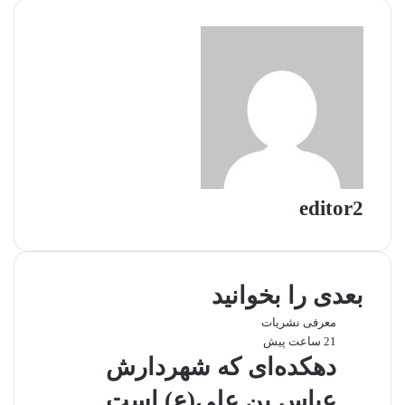
ل
editor2
بعدی را بخوانید
معرفی نشریات
21 ساعت پیش
دهکده‌ای که شهردارش
عباس بن علی(ع) است