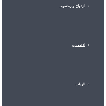
ازدواج و زناشویی
اقتصادی
الهیات