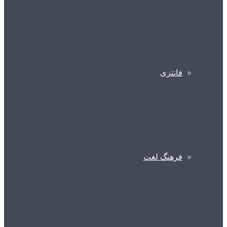
فانتزی
فرهنگ لغت