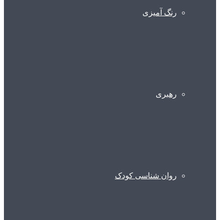
رنگ آمیزی
رهبری
روان شناسی کودک