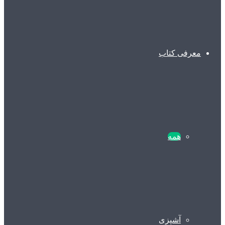
معرفی کتاب
همه
آشپزی