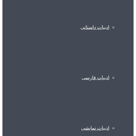
ادبیات داستانی
ادبیات فارسی
ادبیات نمایشی