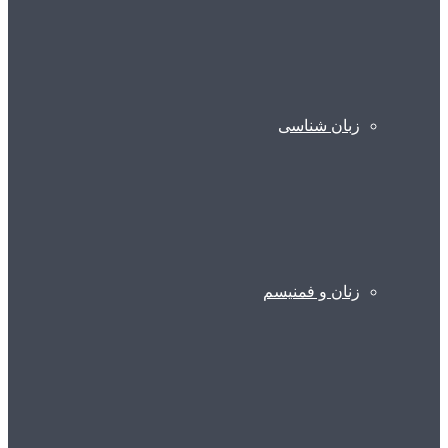
زبان شناسی
زنان و فمنیسم