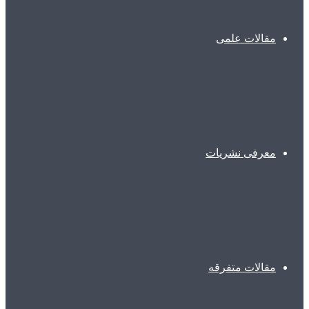
مقالات علمی
معرفی نشریات
مقالات متفرقه