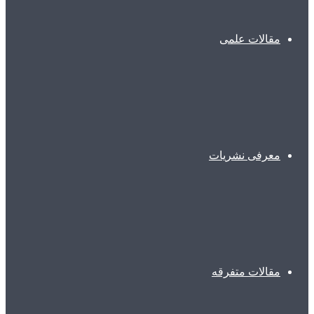
مقالات علمی
معرفی نشریات
مقالات متفرقه