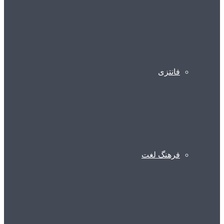
فانتزی
فرهنگ لغت