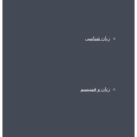
زبان شناسی
زنان و فمنیسم