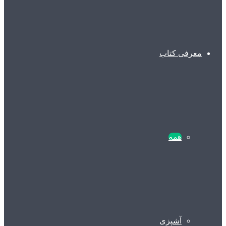
معرفی کتاب
همه
آشپزی