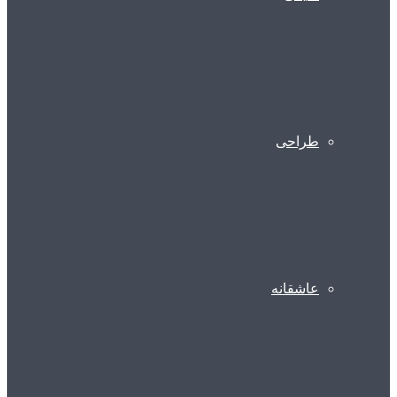
طراحی
عاشقانه