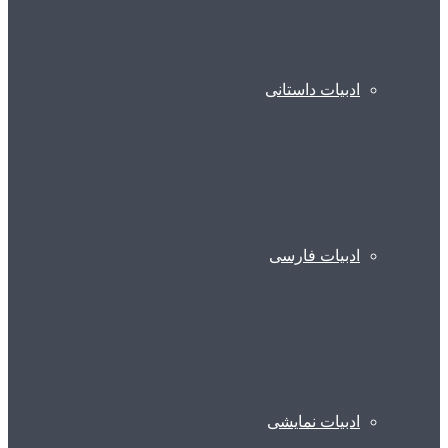
ادبیات داستانی
ادبیات فارسی
ادبیات نمایشی