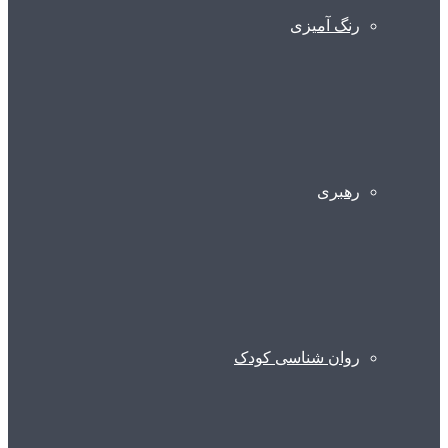
رنگ آمیزی
رهبری
روان شناسی کودک