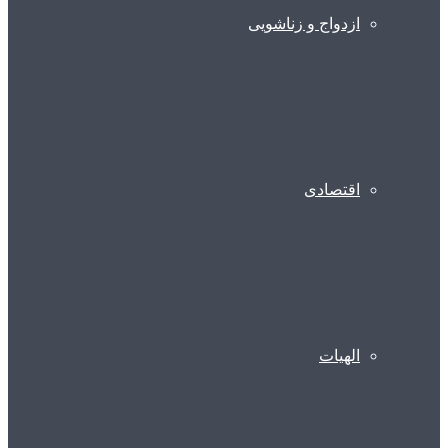
ازدواج و زناشویی
اقتصادی
الهیات