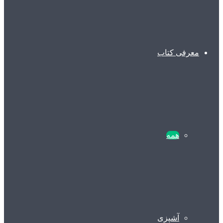
معرفی کتاب
همه
آشپزی