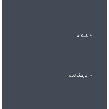
فانتزی
فرهنگ لغت