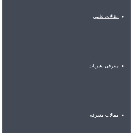
مقالات علمی
معرفی نشریات
مقالات متفرقه