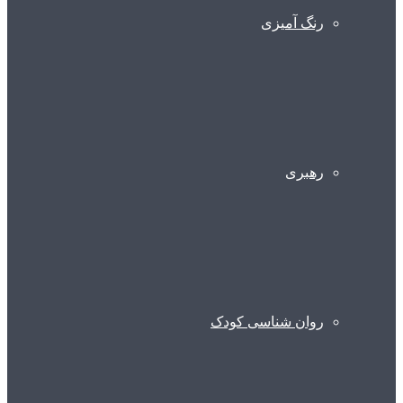
رنگ آمیزی
رهبری
روان شناسی کودک