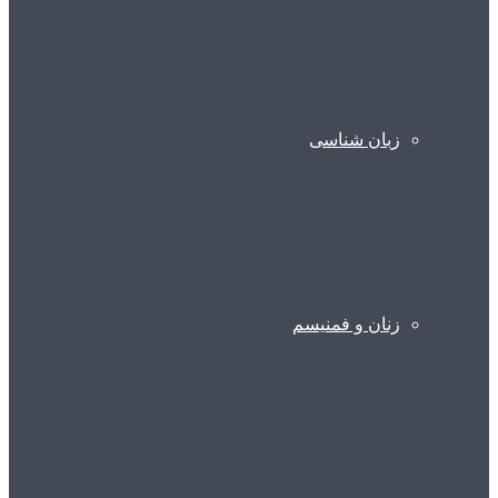
زبان شناسی
زنان و فمنیسم