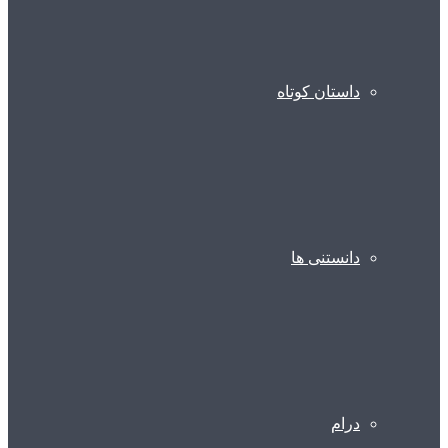
داستان کوتاه
دانستنی ها
درام