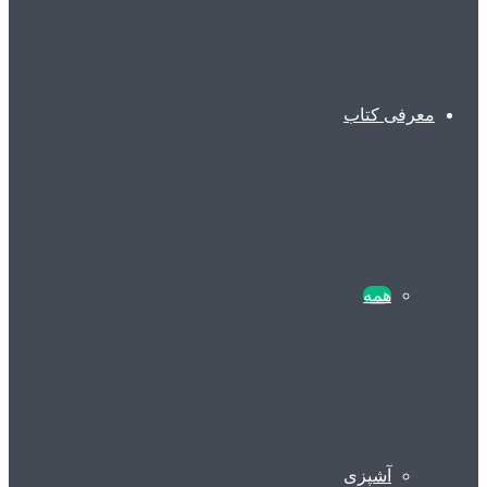
معرفی کتاب
همه
آشپزی