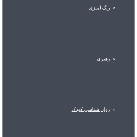
رنگ آمیزی
رهبری
روان شناسی کودک