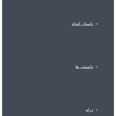
داستان کوتاه
دانستنی ها
درام