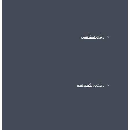
زبان شناسی
زنان و فمنیسم