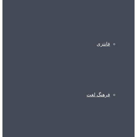
فانتزی
فرهنگ لغت