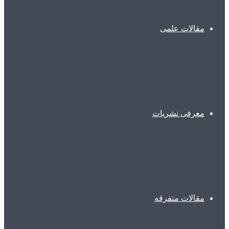
مقالات علمی
معرفی نشریات
مقالات متفرقه