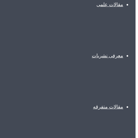
مقالات علمی
معرفی نشریات
مقالات متفرقه