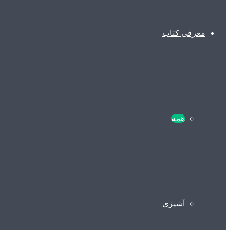
معرفی کتاب
همه
آشپزی