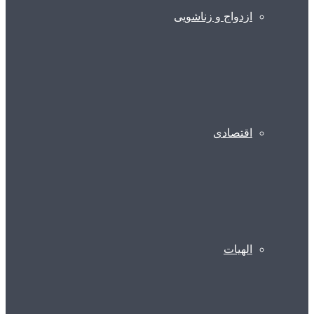
ازدواج و زناشویی
اقتصادی
الهیات