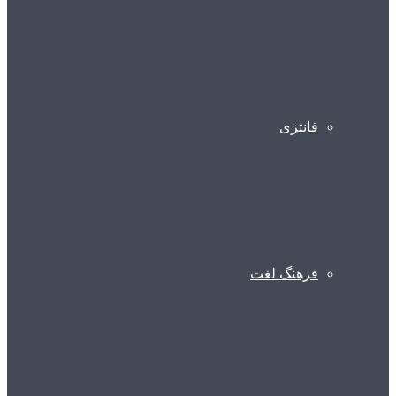
فانتزی
فرهنگ لغت