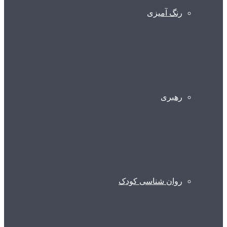
رنگ آمیزی
رهبری
روان شناسی کودک