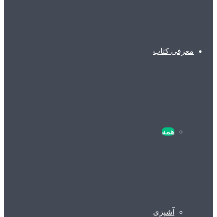
معرفی کتاب
همه
آشپزی