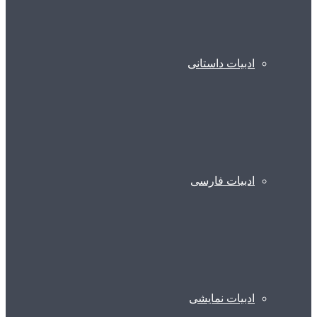
ادبیات داستانی
ادبیات فارسی
ادبیات نمایشی