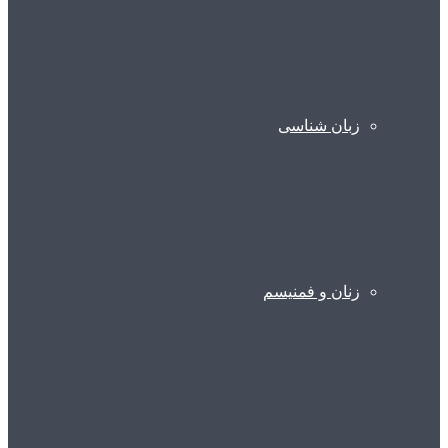
زبان شناسی
زنان و فمنیسم