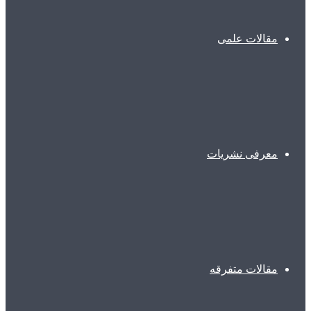
مقالات علمی
معرفی نشریات
مقالات متفرقه