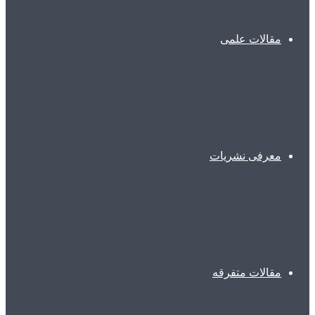
مقالات علمی
معرفی نشریات
مقالات متفرقه