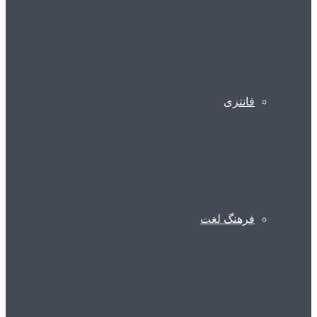
فانتزی
فرهنگ لغت