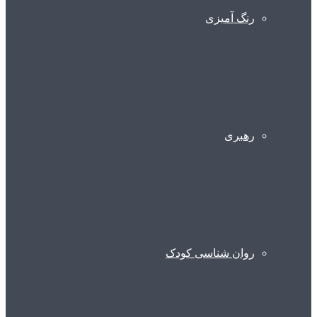
رنگ آمیزی
رهبری
روان شناسی کودک