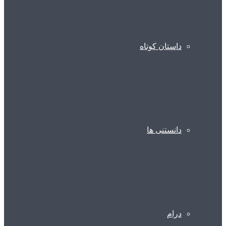
داستان کوتاه
دانستنی ها
درام