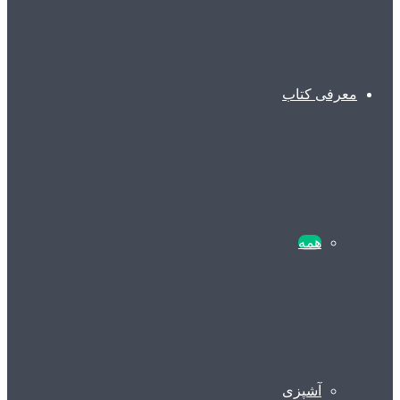
معرفی کتاب
همه
آشپزی