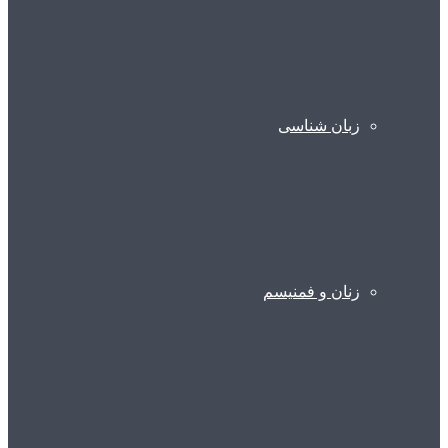
زبان شناسی
زنان و فمنیسم