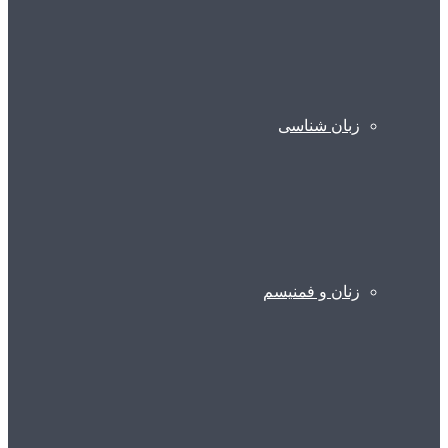
زبان شناسی
زنان و فمنیسم