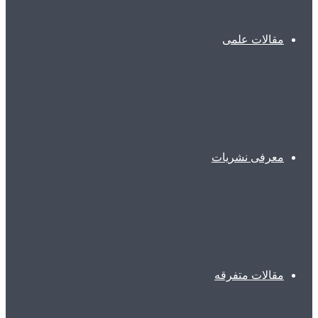
مقالات علمی
معرفی نشریات
مقالات متفرقه