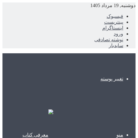
دوشنبه, 19 مرداد 1405
فیسبوک
پینتریست
اینستاگرام
ورود
نوشته تصادفی
سایدبار
تغییر پوسته
منو