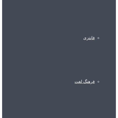
فانتزی
فرهنگ لغت