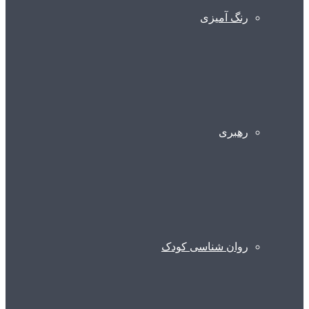
رنگ آمیزی
رهبری
روان شناسی کودک