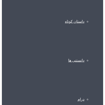
داستان کوتاه
دانستنی ها
درام