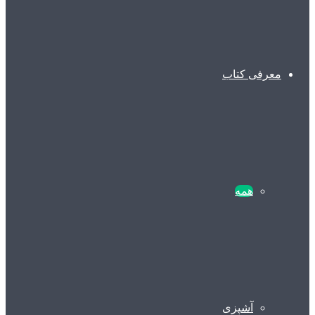
معرفی کتاب
همه
آشپزی