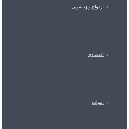
ازدواج و زناشویی
اقتصادی
الهیات