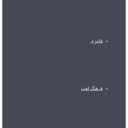
فانتزی
فرهنگ لغت