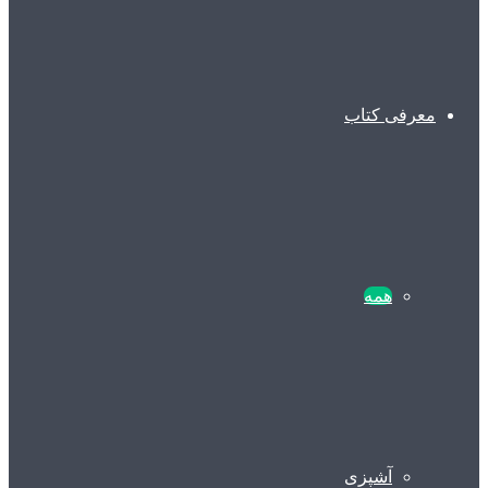
معرفی کتاب
همه
آشپزی