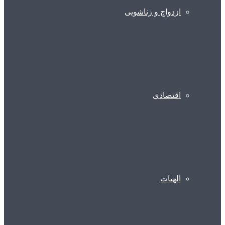
ازدواج و زناشویی
اقتصادی
الهیات