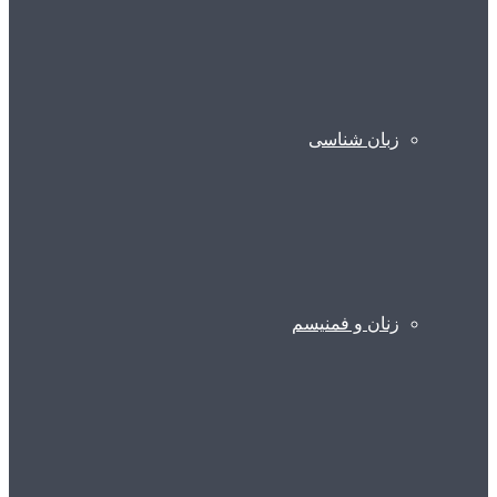
زبان شناسی
زنان و فمنیسم