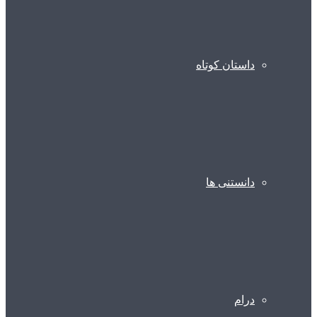
داستان کوتاه
دانستنی ها
درام