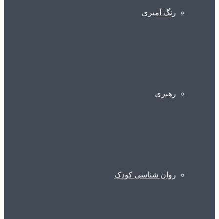
رنگ آمیزی
رهبری
روان شناسی کودک