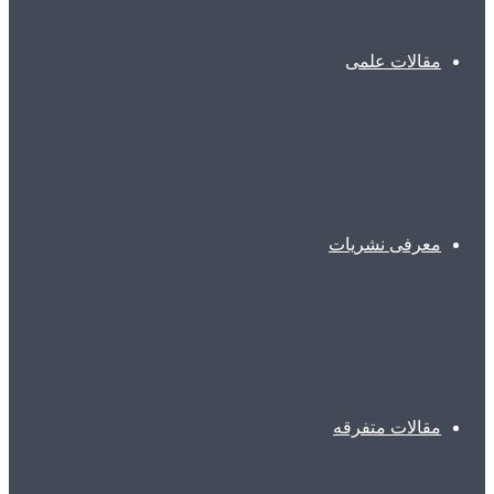
مقالات علمی
معرفی نشریات
مقالات متفرقه