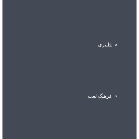
فانتزی
فرهنگ لغت