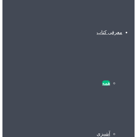
معرفی کتاب
همه
آشپزی