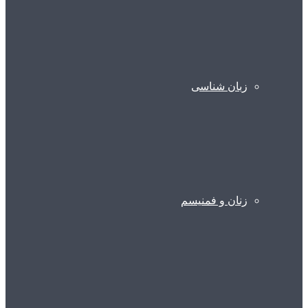
زبان شناسی
زنان و فمنیسم