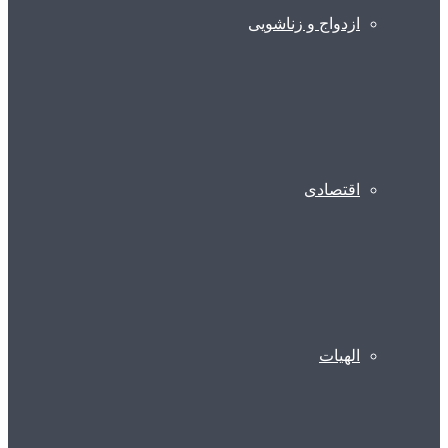
ازدواج و زناشویی
اقتصادی
الهیات