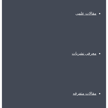
مقالات علمی
معرفی نشریات
مقالات متفرقه