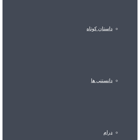
داستان کوتاه
دانستنی ها
درام