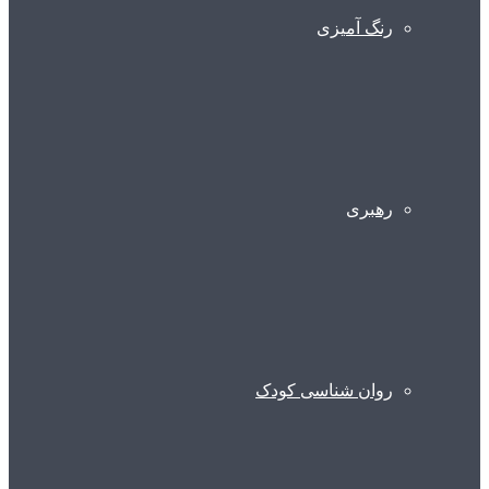
رنگ آمیزی
رهبری
روان شناسی کودک