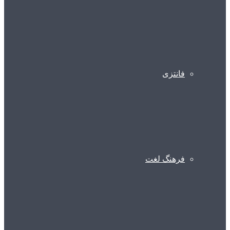
فانتزی
فرهنگ لغت