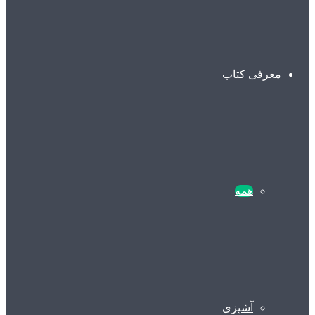
معرفی کتاب
همه
آشپزی