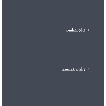
زبان شناسی
زنان و فمنیسم