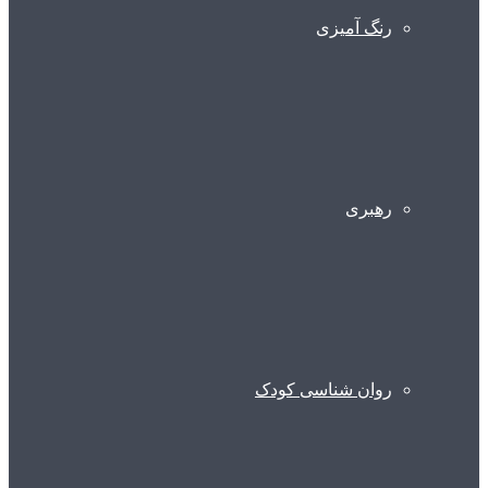
رنگ آمیزی
رهبری
روان شناسی کودک