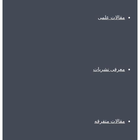
مقالات علمی
معرفی نشریات
مقالات متفرقه