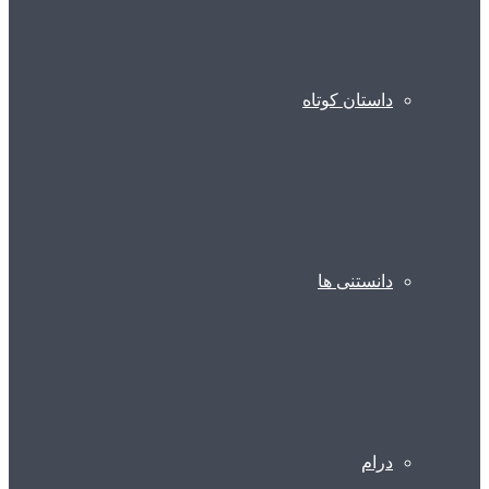
داستان کوتاه
دانستنی ها
درام