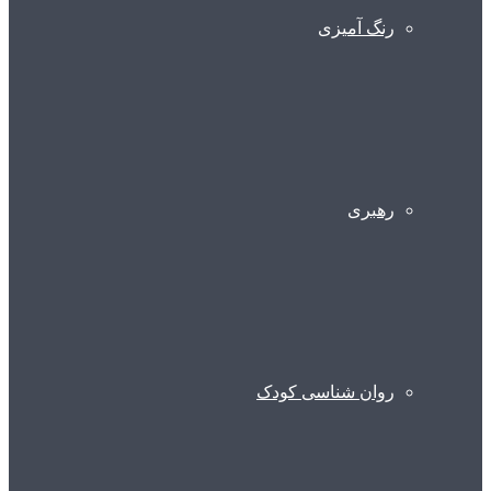
رنگ آمیزی
رهبری
روان شناسی کودک