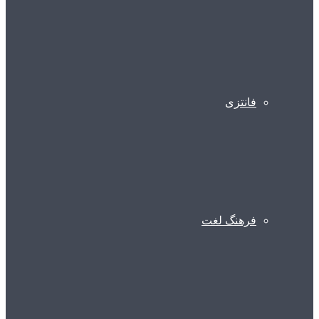
فانتزی
فرهنگ لغت