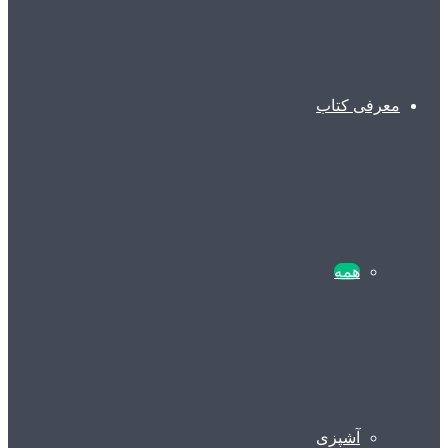
معرفی کتاب
همه
آشپزی