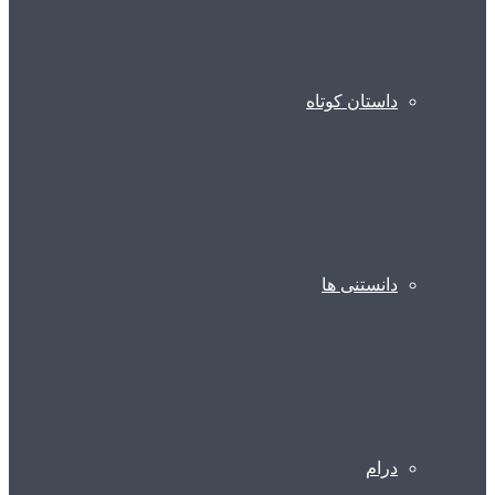
داستان کوتاه
دانستنی ها
درام