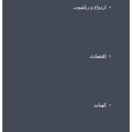
ازدواج و زناشویی
اقتصادی
الهیات