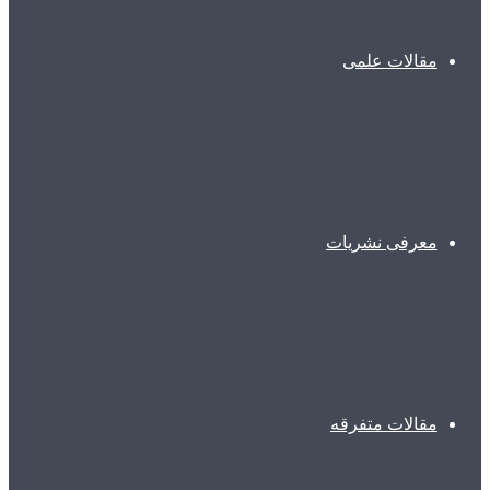
مقالات علمی
معرفی نشریات
مقالات متفرقه