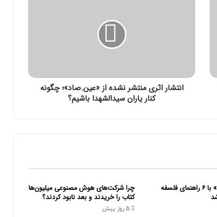
انتشار اثری منتشر نشده از «عین.صاد»؛ چگونه
کنار یاران سیدالشهدا باشیم؟
«امکان اندیشه» با ۶ راهنمای فلسفه
چرا شرکت‌های هوش مصنوعی میلیون‌ها
د
کتاب را خریدند و بعد نابود کردند؟
5 روز پیش