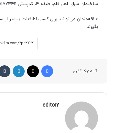
ساختمان سرای اهل قلم، طبقه ۴، کدپستی ۱۳۱۵۷۷۳۴۱۱ ارسال کنند.
بگیرند.
فیسبوک
X
لینکداین
اشتراک گذاری
editor2