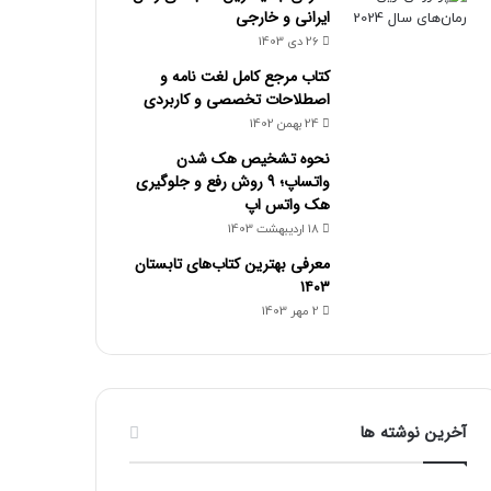
ایرانی و خارجی
26 دی 1403
کتاب مرجع کامل لغت نامه و
اصطلاحات تخصصی و کاربردی
24 بهمن 1402
نحوه تشخیص هک شدن
واتساپ؛ 9 روش رفع و جلوگیری
هک واتس اپ
18 اردیبهشت 1403
معرفی بهترین کتاب‌های تابستان
۱۴۰۳
2 مهر 1403
آخرین نوشته ها