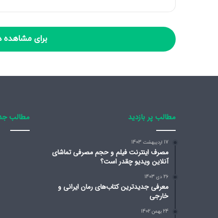
برای مشاهده د
مطالب پر بازدید
مطالب جد
17 اردیبهشت 1403
مصرف اینترنت فیلم و حجم مصرفی تماشای
آنلاین ویدیو چقدر است؟
26 دی 1403
معرفی جدیدترین کتاب‌های رمان ایرانی و
خارجی
24 بهمن 1402