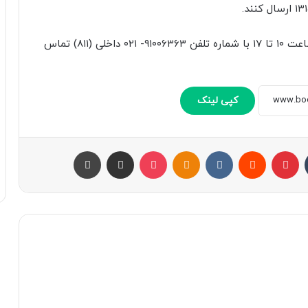
علاقه‌مندان می‌توانند برای کسب اطلاعات بیشتر از ساعت ۱۰ تا ۱۷ با شماره تلفن ۹۱۰۰۶۳۶۳- ۰۲۱ داخلی (۸۱۱) تماس
کپی لینک
تامبلر
پینتریست
Reddit
VKontakte
Odnoklassniki
پاکت
اشتراک با ایمیل
چاپ