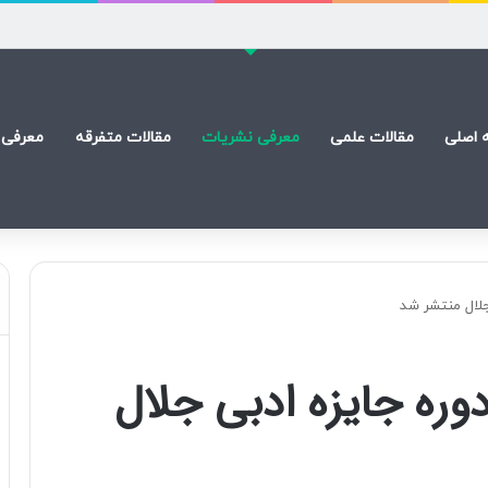
) است
 اصلی
مقالات علمی
معرفی نشریات
مقالات متفرقه
معرفی 
جلال منتشر شد
ره جایزه ادبی جلال