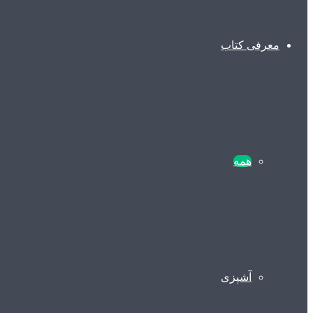
معرفی کتاب
همه
آشپزی