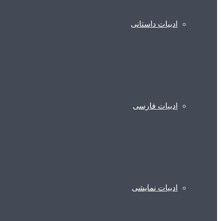
ادبیات داستانی
ادبیات فارسی
ادبیات نمایشی