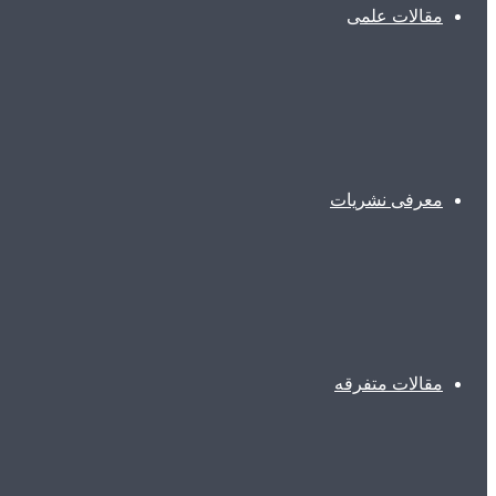
مقالات علمی
معرفی نشریات
مقالات متفرقه