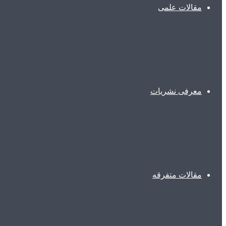
مقالات علمی
معرفی نشریات
مقالات متفرقه