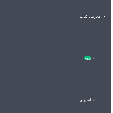
معرفی کتاب
همه
آشپزی