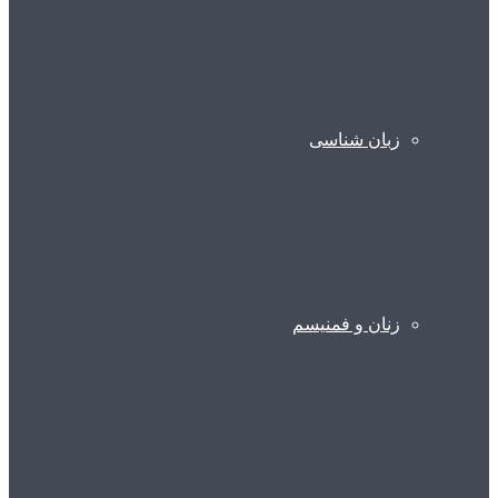
زبان شناسی
زنان و فمنیسم