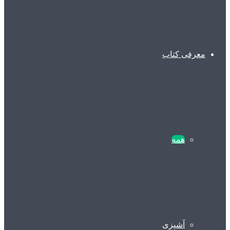
معرفی کتاب
همه
آشپزی