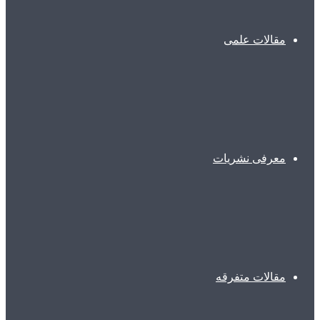
مقالات علمی
معرفی نشریات
مقالات متفرقه