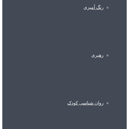
رنگ آمیزی
رهبری
روان شناسی کودک