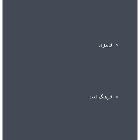
فانتزی
فرهنگ لغت