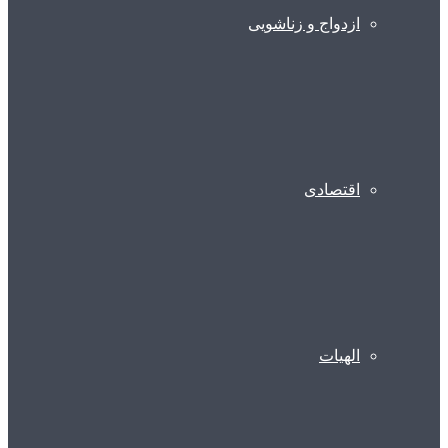
ازدواج و زناشویی
اقتصادی
الهیات