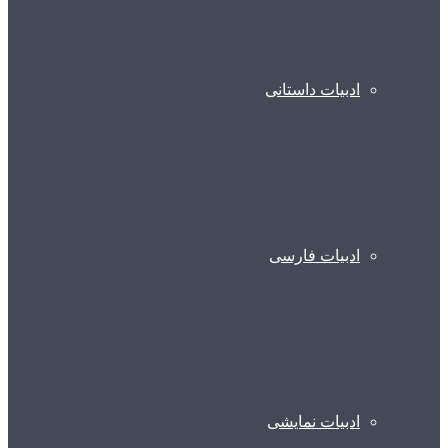
ادبیات داستانی
ادبیات فارسی
ادبیات نمایشی