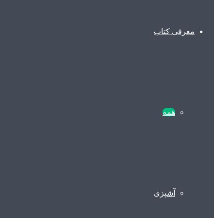
معرفی کتاب
همه
آشپزی