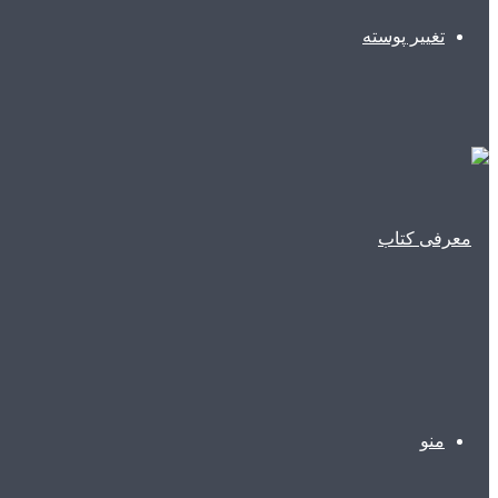
تغییر پوسته
منو