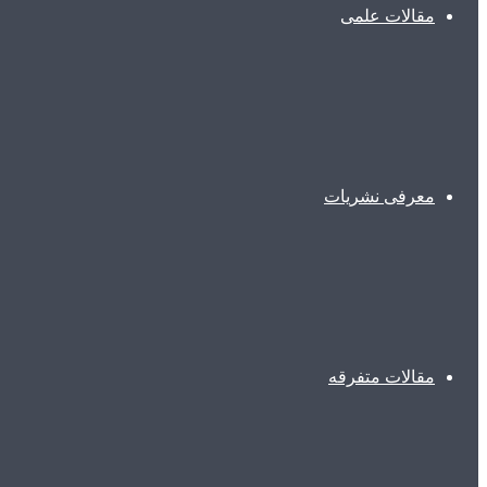
مقالات علمی
معرفی نشریات
مقالات متفرقه