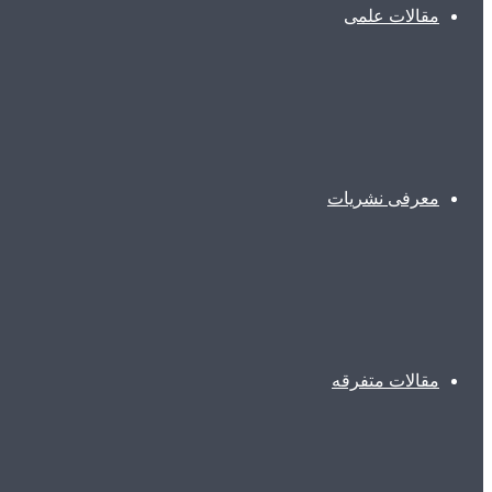
مقالات علمی
معرفی نشریات
مقالات متفرقه