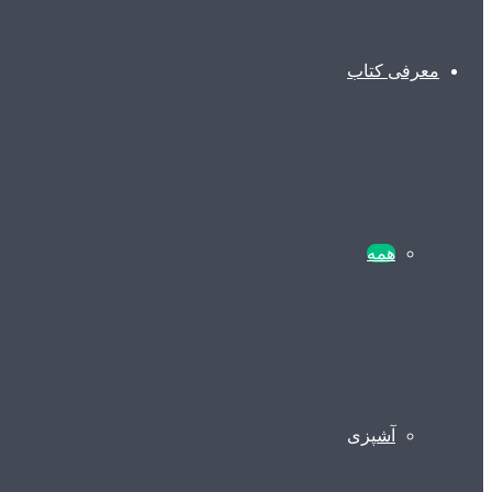
معرفی کتاب
همه
آشپزی