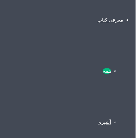
معرفی کتاب
همه
آشپزی