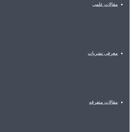
مقالات علمی
معرفی نشریات
مقالات متفرقه