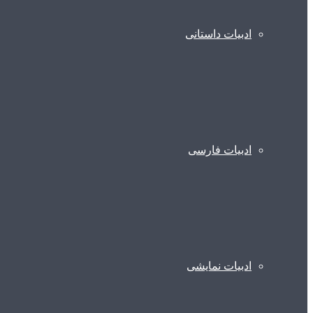
ادبیات داستانی
ادبیات فارسی
ادبیات نمایشی