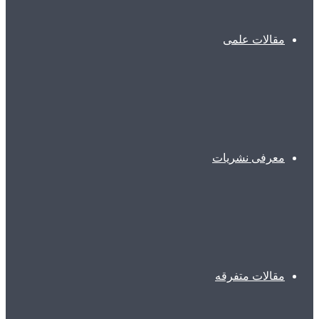
مقالات علمی
معرفی نشریات
مقالات متفرقه