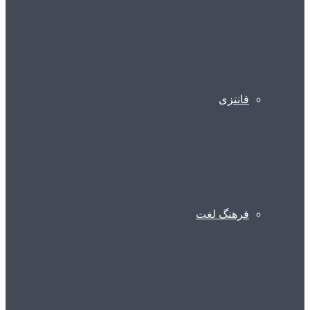
فانتزی
فرهنگ لغت