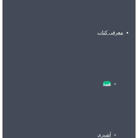
معرفی کتاب
همه
آشپزی