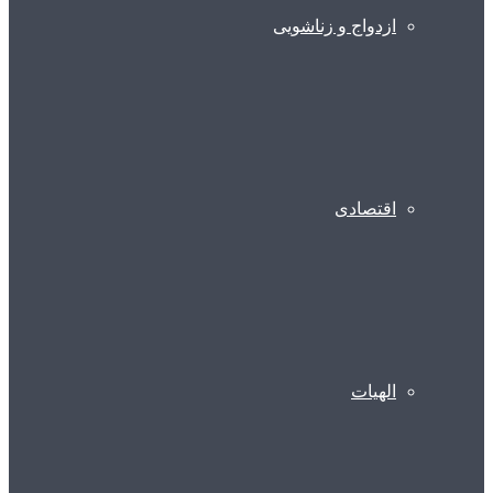
ازدواج و زناشویی
اقتصادی
الهیات