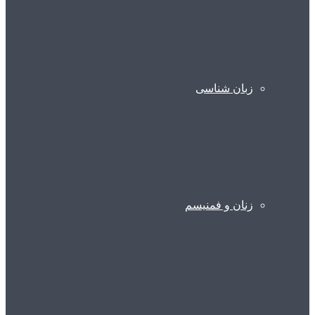
زبان شناسی
زنان و فمنیسم