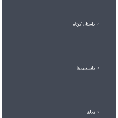
داستان کوتاه
دانستنی ها
درام