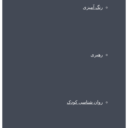
رنگ آمیزی
رهبری
روان شناسی کودک