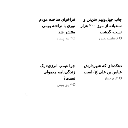
چاپ چهل‌ونهم «تن‌تن و
فراخوان ساخت مودم
سندباد» از مرز ۲۰۰ هزار
نوری با تراشه بومی
نسخه گذشت
منتشر شد
8 ساعت پیش
3 روز پیش
دهکده‌ای که شهردارش
چرا «بمب انرژی» یک
عباس بن علی(ع) است
زندگی‌نامه معمولی
3 روز پیش
نیست؟
3 روز پیش