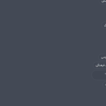
شگی
ل
ومی
 فرهنگی