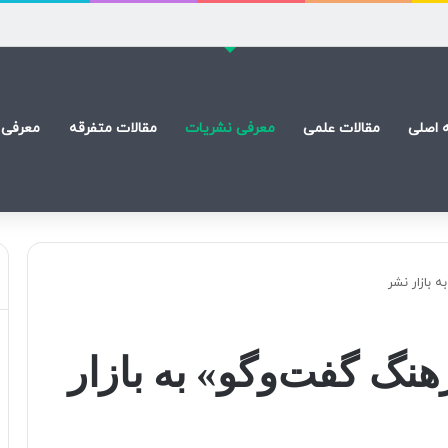
 اصلی
مقالات علمی
معرفی نشریات
مقالات متفرقه
معرفی 
بازار نشر
گ گفت‌وگو» به بازار