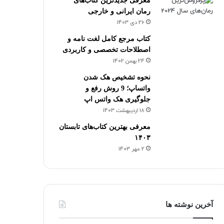
معرفی جدیدترین کتاب‌های
رمان ایرانی و خارجی
26 دی 1403
کتاب مرجع کامل لغت نامه و
اصطلاحات تخصصی و کاربردی
24 بهمن 1402
نحوه تشخیص هک شدن
واتساپ؛ 9 روش رفع و
جلوگیری هک واتس اپ
18 اردیبهشت 1403
معرفی بهترین کتاب‌های تابستان
۱۴۰۳
2 مهر 1403
آخرین نوشته ها