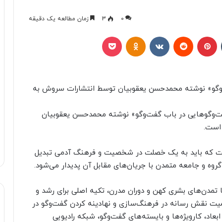
0
3
زمان مطالعه یک دقیقه
تامبلر
پینتریست
Reddit
VKontakte
Odnoklassniki
پاکت
وگو» نوشته محمدحسن یعقوبیان توسط انتشارات سروش به
فت‌وگوهایی در باب گفت‌وگو» نوشته محمدحسن یعقوبیان
است.
ست که باید به یک خصلت در شخصیت و فرهنگ آدمی تبدیل
وه و جامعه متمدن با جریان‌های مقابل آن پدیدار می‌شود.
تا تمدن‌های بشری کهن و دوران مدرن، تکیه اصلی برای رشد و
میت نقش رسانه در فرهنگ‌سازی و نهادینه کردن گفت‌وگو در
عاد، کارویژه‌ها و بایسته‌های گفت‌وگو، شبکه رادیویی