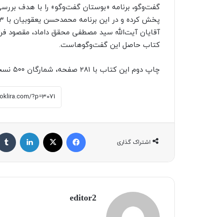
گفت‌وگو، برنامه «بوستان گفت‌وگو» را با هدف بررسی
آقایان آیت‌الله سید مصطفی محقق داماد، مقصود فرا
کتاب حاصل این گفت‌وگوهاست.
چاپ دوم این کتاب با ۲۸۱ صفحه، شمارگان ۵۰۰ نسخه و قیمت ۲۵۰ هزار تومان عرضه شده است.
فیسبوک
X
لینکداین
اشتراک گذاری
editor2