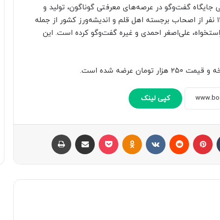
 جایگاه گفت‌وگو در عرصه‌های معرفتی گوناگون، تولید و
پخش کرده و در این برنامه محمدحسن یعقوبیان با ۱۳ نفر از اصحاب برجسته اهل قلم و اندیشه‌ورز کشور از جمله
ستخواه، علی‌اصغر احمدی و غیره گفت‌وگو کرده است. این
کپی لینک
تامبلر
پینتریست
Reddit
VKontakte
Odnoklassniki
پاکت
اشتراک با ایمیل
چاپ