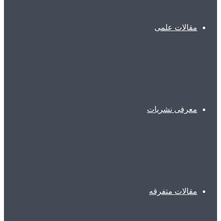
مقالات علمی
معرفی نشریات
مقالات متفرقه