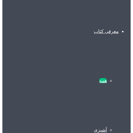
معرفی کتاب
همه
آشپزی