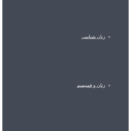
زبان شناسی
زنان و فمنیسم