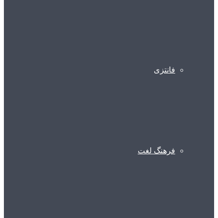
فانتزی
فرهنگ لغت