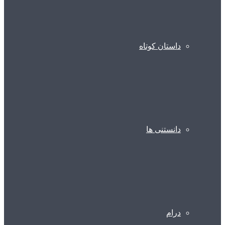
داستان کوتاه
دانستنی ها
درام