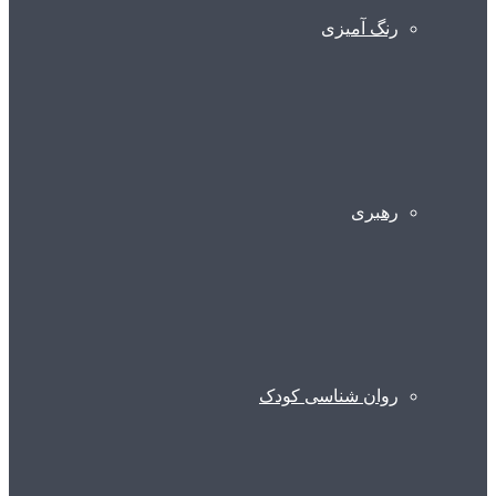
رنگ آمیزی
رهبری
روان شناسی کودک