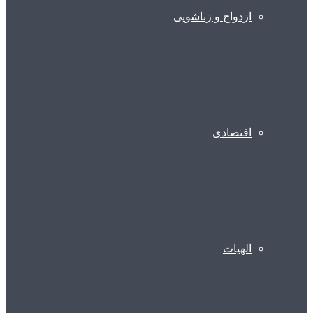
ازدواج و زناشویی
اقتصادی
الهیات