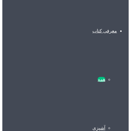
معرفی کتاب
همه
آشپزی