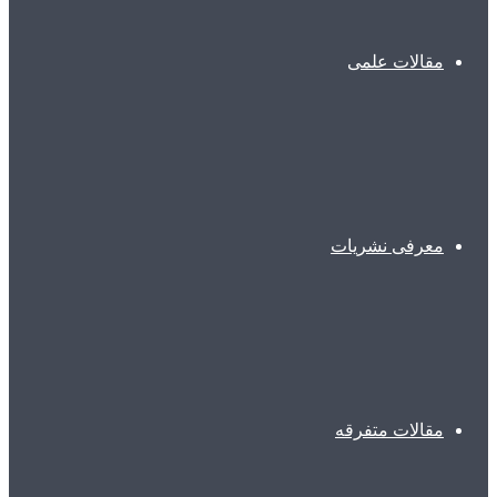
مقالات علمی
معرفی نشریات
مقالات متفرقه