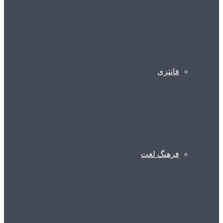
فانتزی
فرهنگ لغت