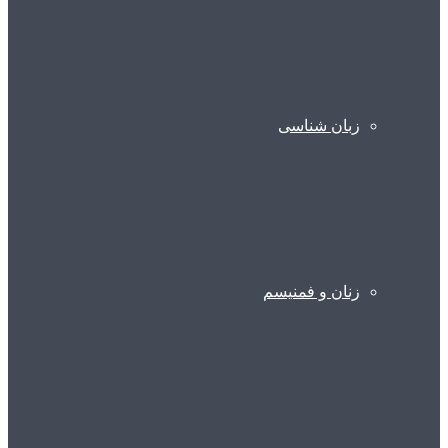
زبان شناسی
زنان و فمنیسم