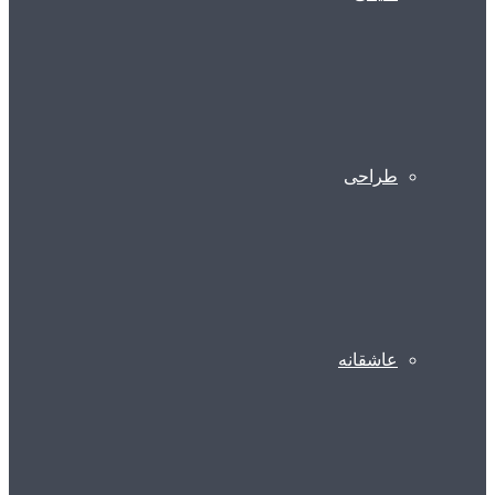
طراحی
عاشقانه