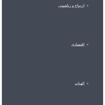
ازدواج و زناشویی
اقتصادی
الهیات