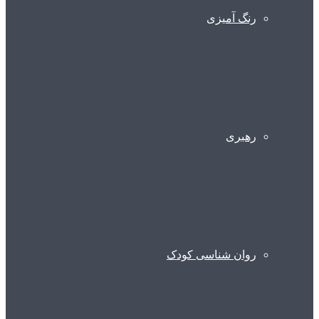
رنگ آمیزی
رهبری
روان شناسی کودک