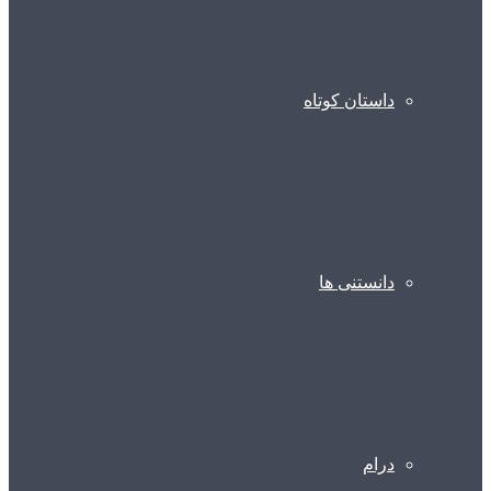
داستان کوتاه
دانستنی ها
درام