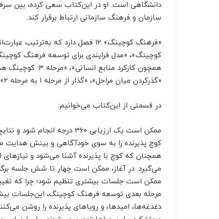
دانشگاهی است. او در این‌کتاب سعی کرده، بین سرف
سازمان و فرهنگ سازمانی ارتباط برقرار کند.
«فرهنگ کوچینگ» ۱۲ فصل دارد که به‌تر
«گذرکردن میان مراحل»، «گذار از مرحله ۱ به مرحله ۲»، «گذر از مرحله ۲ به مرحله ۳»، «گذر از مرحله ۳ به مرحله ۴».
در قسمتی از این‌کتاب می‌خوانیم:
ممکن است یک ارزیابی ۳۶۰ درجه ا
کوچ پذیرنده را به سوی خودآگاهی و بینش هدایت می‌ک
همچنان که کوچ با پذیرنده آشنا می‌شود و نیازهای او 
می‌گیرد. در آغاز، ممکن است چهار تا شش جلسه برگزار
ممکن است جلسات بیشتری تنظیم شود؛ چرا که تغییر ذ
مرحله بعدی توسعه فرهنگ کوچینگ، این‌جلساتِ بیشت
دغدغه‌ها، امیدها، و رویاهای پذیرنده را روشن می‌کنن