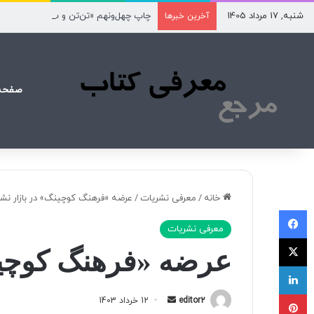
شنبه, 17 مرداد 1405
چاپ چهل‌ونهم «تن‌تن و سندباد» از مرز ۲۰۰ هزار نسخه گذشت
آخرین خبرها
صفحه
خانه
/
معرفی نشریات
/
عرضه «فرهنگ کوچینگ» در بازار نشر
فیسبوک
معرفی نشریات
X
عرضه «فرهنگ کوچینگ
لینکداین
پینتریست
editor2
ا
12 خرداد 1403