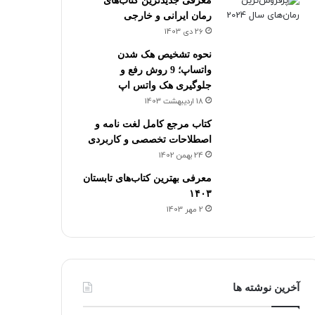
معرفی جدیدترین کتاب‌های
رمان ایرانی و خارجی
26 دی 1403
نحوه تشخیص هک شدن
واتساپ؛ 9 روش رفع و
جلوگیری هک واتس اپ
18 اردیبهشت 1403
کتاب مرجع کامل لغت نامه و
اصطلاحات تخصصی و کاربردی
24 بهمن 1402
معرفی بهترین کتاب‌های تابستان
۱۴۰۳
2 مهر 1403
آخرین نوشته ها