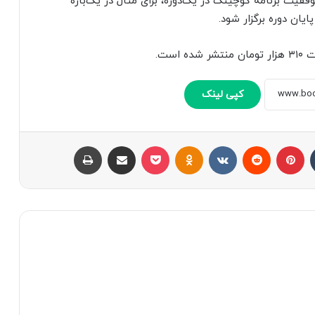
وفقیت برنامه کوچینگ در یک‌دوره، برای مثال در یک‌بازه
کپی لینک
تامبلر
پینتریست
Reddit
VKontakte
Odnoklassniki
پاکت
اشتراک با ایمیل
چاپ