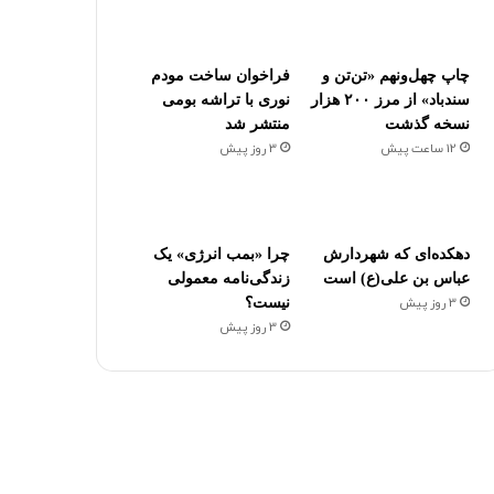
چاپ چهل‌ونهم «تن‌تن و
فراخوان ساخت مودم
سندباد» از مرز ۲۰۰ هزار
نوری با تراشه بومی
نسخه گذشت
منتشر شد
12 ساعت پیش
3 روز پیش
دهکده‌ای که شهردارش
چرا «بمب انرژی» یک
عباس بن علی(ع) است
زندگی‌نامه معمولی
3 روز پیش
نیست؟
3 روز پیش