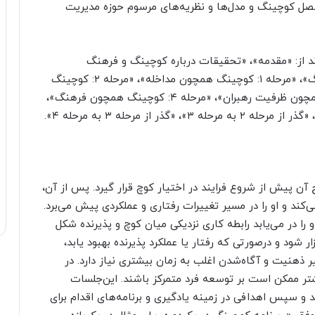
صل کوچینگ و مدل‌ها و نظریه‌های مرسوم حوزه مدیریت
تیب عبارت‌اند از: «مقدمه»، «تحقیقات درباره کوچینگ و فرهنگ
کوچینگ»، «مدل فرایندی برای توسعه فرهنگ کوچینگ»، «مرحله ۱: کوچینگ همچون مداخله»، «مرحله ۲: کوچینگ
همچون کارکرد منابع انسانی»، «مرحله ۳: کوچینگ همچون ظرفیت رهبران»، «مرحله ۴: کوچینگ همچون فرهنگ»،
نجام شود و نتایج آن پیش از شروع فرایند در اختیار کوچ قرار گیرد. پس از آن،
ند و او را در مسیر تغییرات رفتاری و عملکردی پیش می‌برد.
را در می‌یابد رابطه کاری نزدیکی میان کوچ و پذیرنده شکل
 شود و درصورتی که رفتار یا عملکرد پذیرنده بهبود یابد،
هنیت و آگاه‌شدن اغلب به زمان بیشتری نیاز دارد. در
ر ممکن است بر توسعه فرد متمرکز باشند. این‌جلسات
د و سپس اهدافی در زمینه یادگیری و برنامه‌های اقدام برای