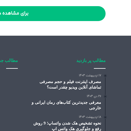
برای مشاهده د
مطالب پر بازدید
مطالب جد
17 اردیبهشت 1403
مصرف اینترنت فیلم و حجم مصرفی
تماشای آنلاین ویدیو چقدر است؟
26 دی 1403
معرفی جدیدترین کتاب‌های رمان ایرانی و
خارجی
18 اردیبهشت 1403
نحوه تشخیص هک شدن واتساپ؛ 9 روش
رفع و جلوگیری هک واتس اپ