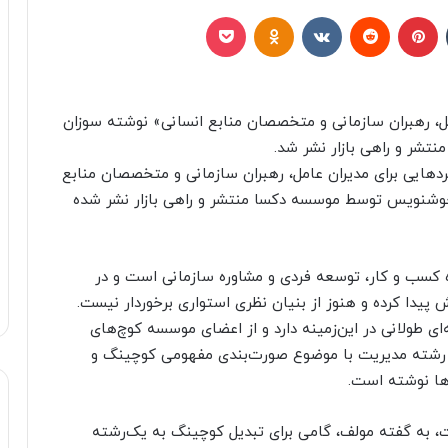
تامبلر
پینتریست
Reddit
VKontakte
Odnoklassniki
پاکت
ل، رهبران سازمانی و متخصصان منابع انسانی» نوشته سوزان
تشر و راهی بازار نشر شد.
دهایی برای مدیران عامل، رهبران سازمانی و متخصصان منابع
سر خوشنویس توسط موسسه دکسا منتشر و راهی بازار نشر شده
کسب و کار، توسعه فردی و مشاوره سازمانی است و در
دا کرده و هنوز از بنیان نظری استواری برخوردار نیست.
 طولانی در این‌زمینه دارد و از اعضای موسسه کوچ‌های
ا در رشته مدیریت با موضوع صورت‌بندی مفهومی کوچینگ و
ها نوشته است.
ت، به گفته مولف، گامی برای تبدیل کوچینگ به یک‌رشته