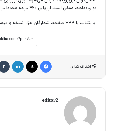
محقق‌کردن این‌رویاها تدوین می‌شوند. برای ارزیابی م
دوازده‌ماهه، ممکن است ارزیابی ۳۶۰ درجه مجددا در پایان دوره برگزار شود.
این‌کتاب با ۳۳۴ صفحه، شمارگان هزار نسخه و قیمت ۳۱۰ هزار تومان منتشر شده است.
فیسبوک
X
لینکداین
اشتراک گذاری
editor2