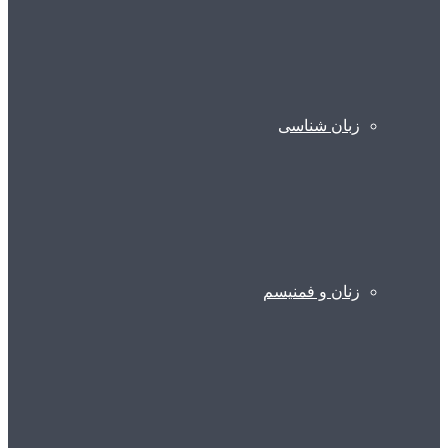
زبان شناسی
زنان و فمنیسم