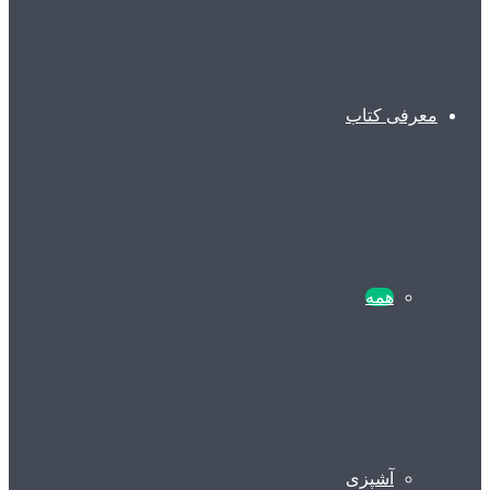
معرفی کتاب
همه
آشپزی