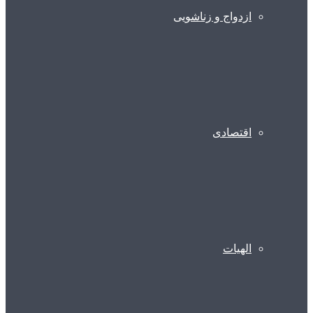
ازدواج و زناشویی
اقتصادی
الهیات