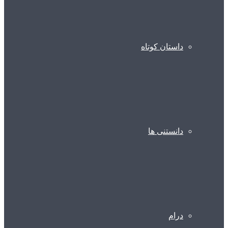
داستان کوتاه
دانستنی ها
درام