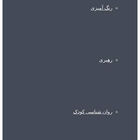
رنگ آمیزی
رهبری
روان شناسی کودک