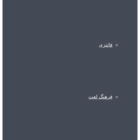
فانتزی
فرهنگ لغت