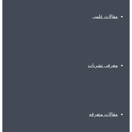
مقالات علمی
معرفی نشریات
مقالات متفرقه