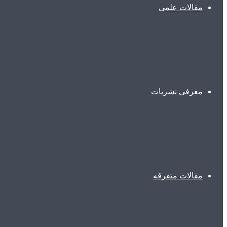
مقالات علمی
معرفی نشریات
مقالات متفرقه