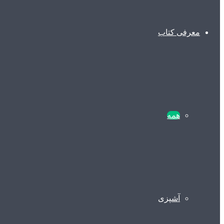
معرفی کتاب
همه
آشپزی