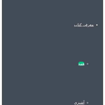
معرفی کتاب
همه
آشپزی