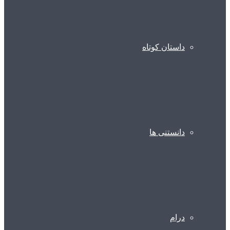
داستان کوتاه
دانستنی ها
درام