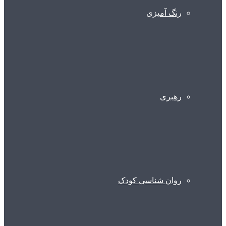
رنگ آمیزی
رهبری
روان شناسی کودک