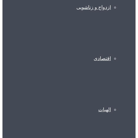
ازدواج و زناشویی
اقتصادی
الهیات