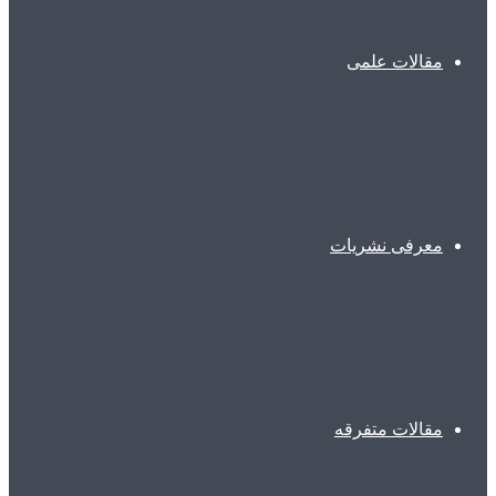
مقالات علمی
معرفی نشریات
مقالات متفرقه