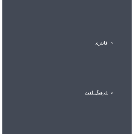
فانتزی
فرهنگ لغت