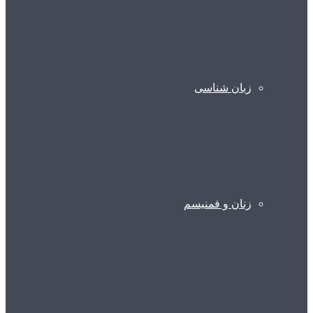
زبان شناسی
زنان و فمنیسم