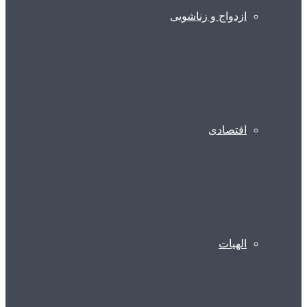
ازدواج و زناشویی
اقتصادی
الهیات