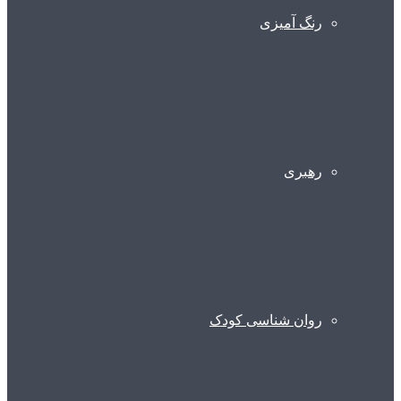
رنگ آمیزی
رهبری
روان شناسی کودک