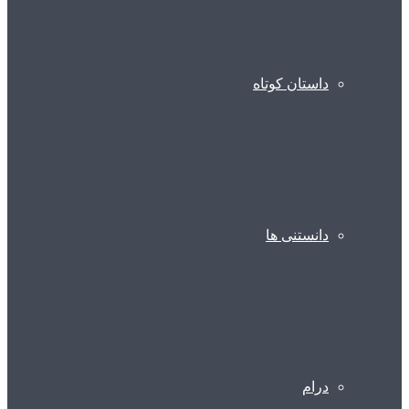
داستان کوتاه
دانستنی ها
درام