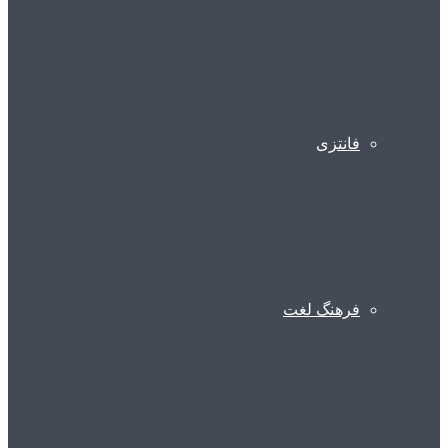
فانتزی
فرهنگ لغت