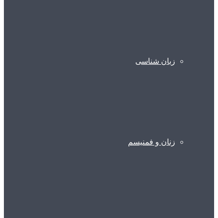
زبان شناسی
زنان و فمنیسم