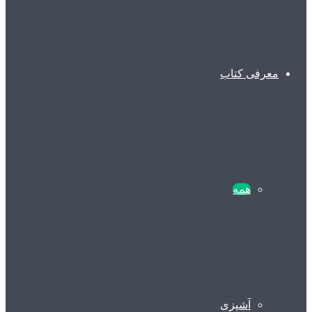
معرفی کتاب
همه
آشپزی