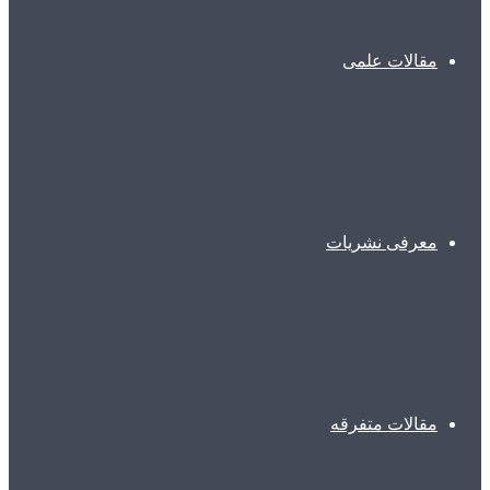
مقالات علمی
معرفی نشریات
مقالات متفرقه