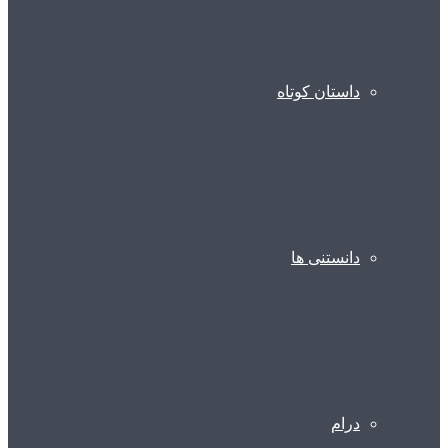
داستان کوتاه
دانستنی ها
درام