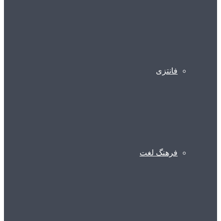
فانتزی
فرهنگ لغت