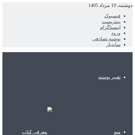
دوشنبه, 19 مرداد 1405
فیسبوک
پینتریست
اینستاگرام
ورود
نوشته تصادفی
سایدبار
تغییر پوسته
منو