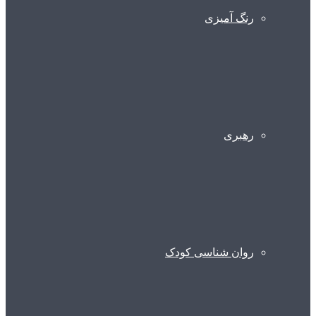
رنگ آمیزی
رهبری
روان شناسی کودک