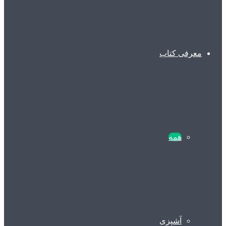
معرفی کتاب
همه
آشپزی