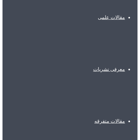
مقالات علمی
معرفی نشریات
مقالات متفرقه