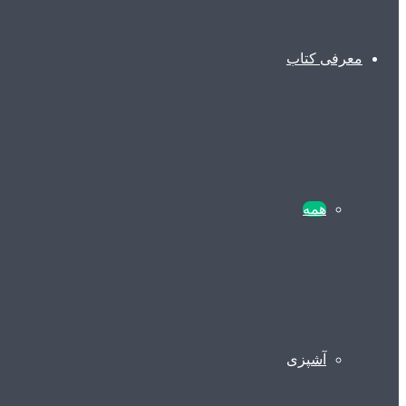
معرفی کتاب
همه
آشپزی