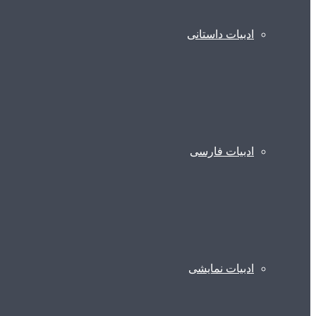
ادبیات داستانی
ادبیات فارسی
ادبیات نمایشی