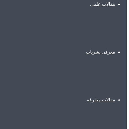
مقالات علمی
معرفی نشریات
مقالات متفرقه