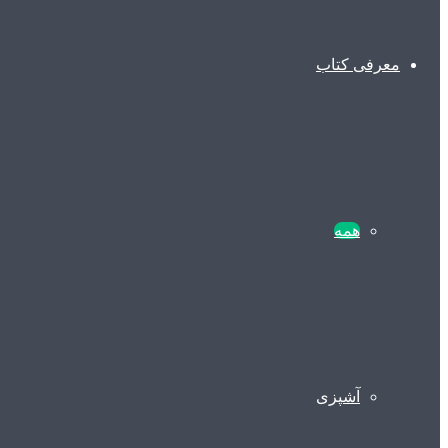
معرفی کتاب
همه
آشپزی