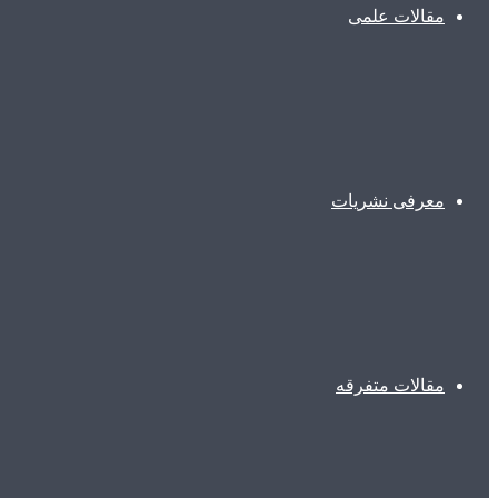
مقالات علمی
معرفی نشریات
مقالات متفرقه