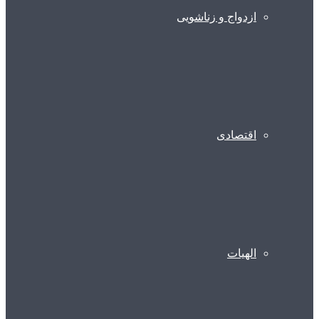
ازدواج و زناشویی
اقتصادی
الهیات