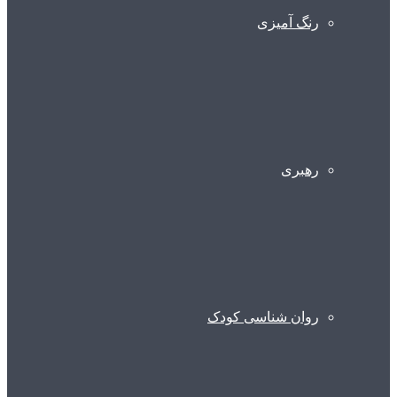
رنگ آمیزی
رهبری
روان شناسی کودک