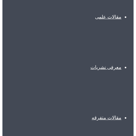
مقالات علمی
معرفی نشریات
مقالات متفرقه