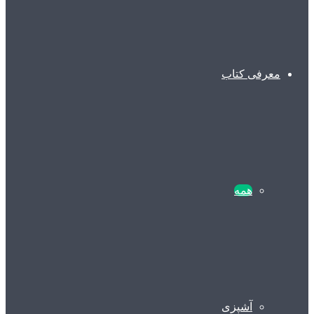
معرفی کتاب
همه
آشپزی