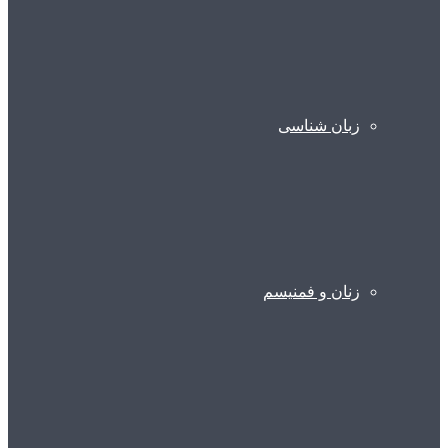
زبان شناسی
زنان و فمنیسم