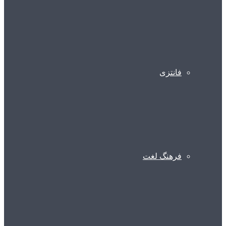
فانتزی
فرهنگ لغت