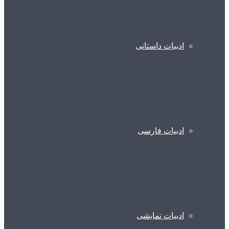
ادبیات داستانی
ادبیات فارسی
ادبیات نمایشی