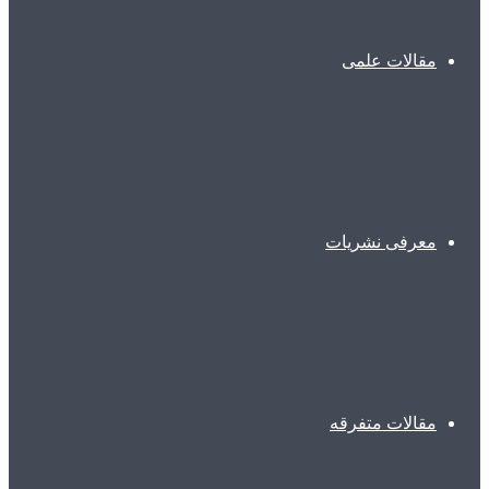
مقالات علمی
معرفی نشریات
مقالات متفرقه