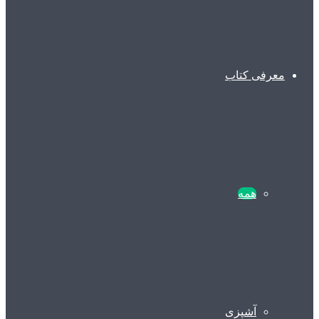
معرفی کتاب
همه
آشپزی