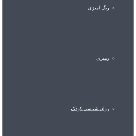
رنگ آمیزی
رهبری
روان شناسی کودک