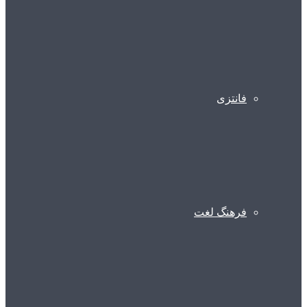
فانتزی
فرهنگ لغت