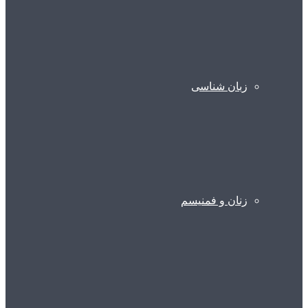
زبان شناسی
زنان و فمنیسم