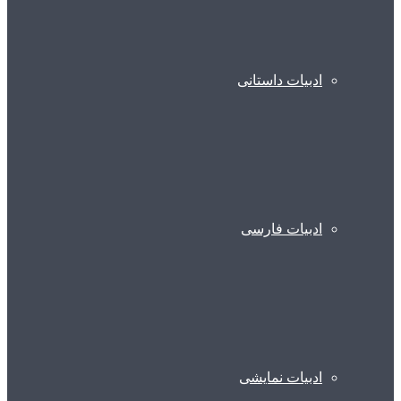
ادبیات داستانی
ادبیات فارسی
ادبیات نمایشی