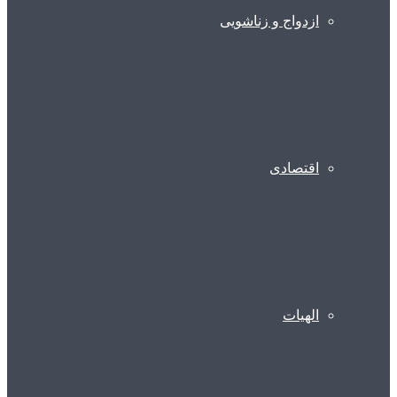
ازدواج و زناشویی
اقتصادی
الهیات