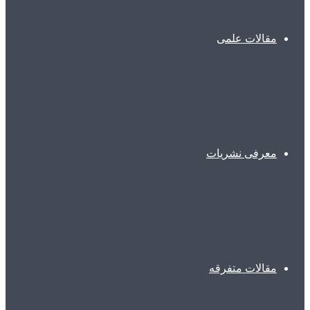
مقالات علمی
معرفی نشریات
مقالات متفرقه