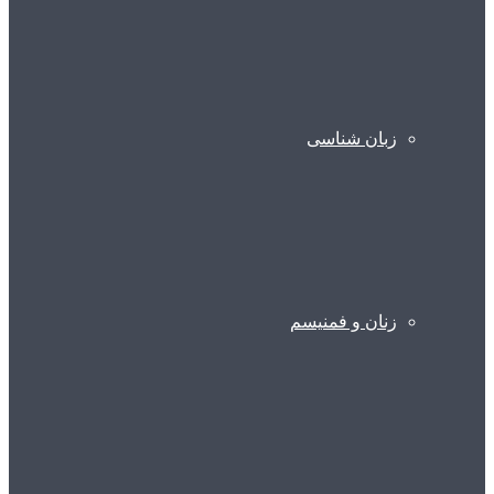
زبان شناسی
زنان و فمنیسم