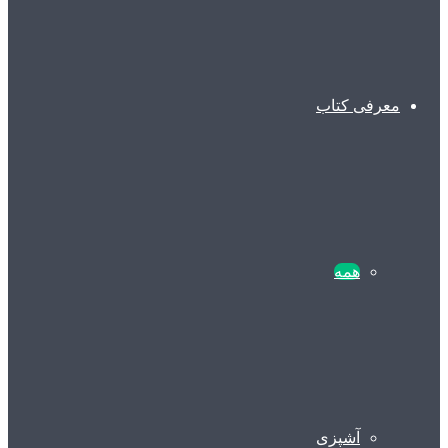
معرفی کتاب
همه
آشپزی