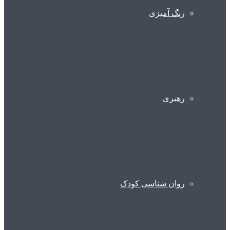
رنگ آمیزی
رهبری
روان شناسی کودک