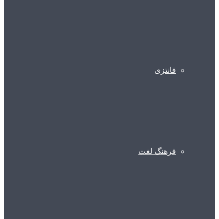
فانتزی
فرهنگ لغت