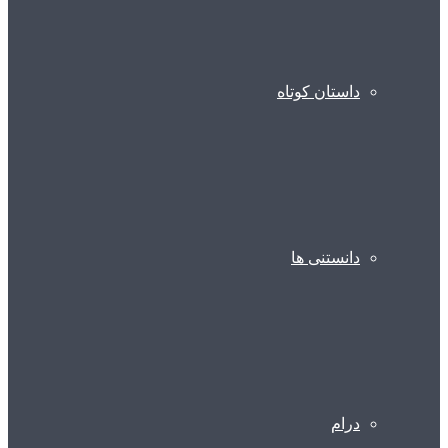
داستان کوتاه
دانستنی ها
درام