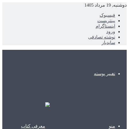
دوشنبه, 19 مرداد 1405
فیسبوک
پینتریست
اینستاگرام
ورود
نوشته تصادفی
سایدبار
تغییر پوسته
منو