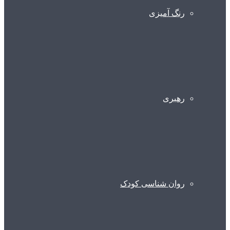
رنگ آمیزی
رهبری
روان شناسی کودک