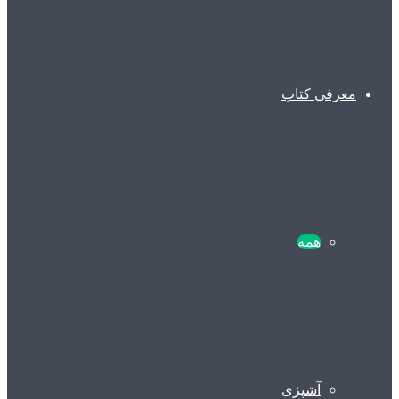
معرفی کتاب
همه
آشپزی