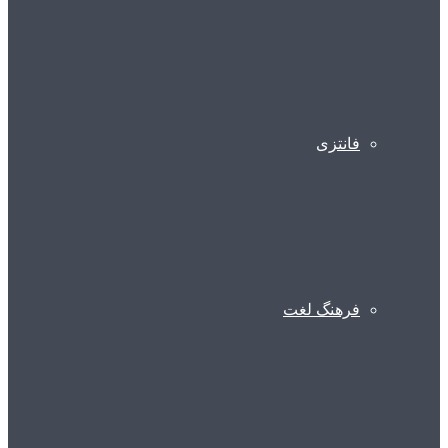
فانتزی
فرهنگ لغت