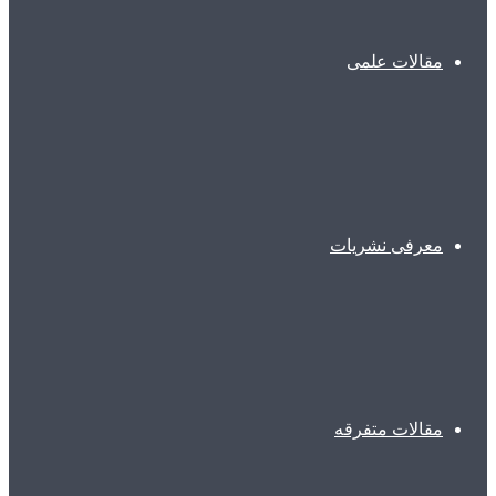
مقالات علمی
معرفی نشریات
مقالات متفرقه