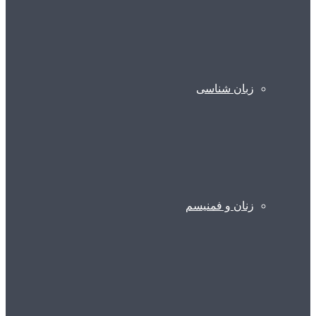
زبان شناسی
زنان و فمنیسم