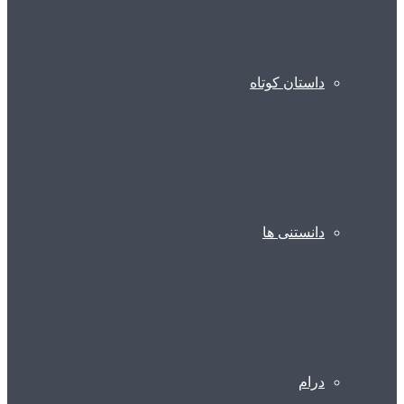
داستان کوتاه
دانستنی ها
درام