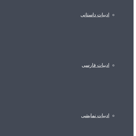
ادبیات داستانی
ادبیات فارسی
ادبیات نمایشی