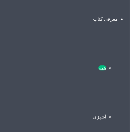
معرفی کتاب
همه
آشپزی