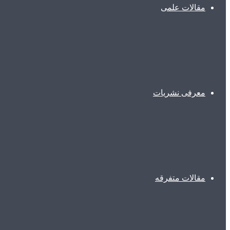
مقالات علمی
معرفی نشریات
مقالات متفرقه