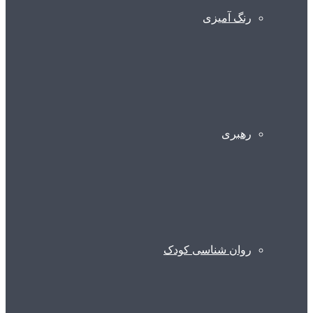
رنگ آمیزی
رهبری
روان شناسی کودک