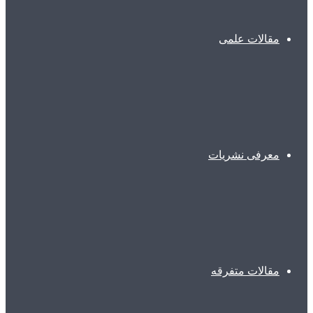
مقالات علمی
معرفی نشریات
مقالات متفرقه