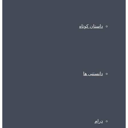
داستان کوتاه
دانستنی ها
درام