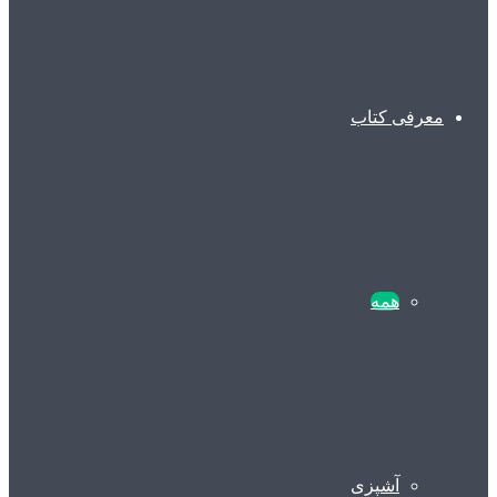
معرفی کتاب
همه
آشپزی