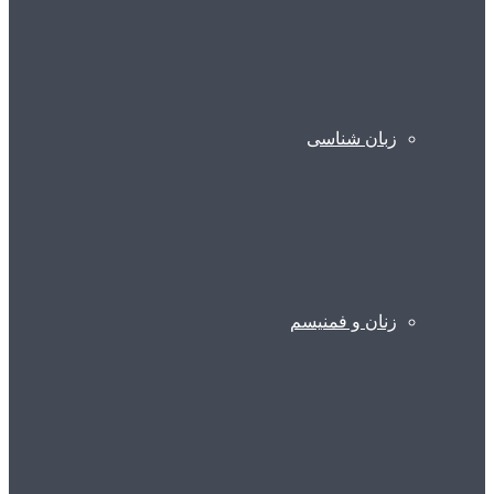
زبان شناسی
زنان و فمنیسم