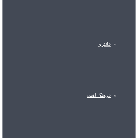
فانتزی
فرهنگ لغت