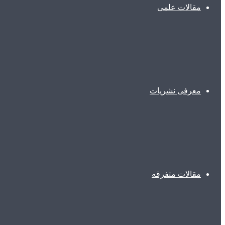
مقالات علمی
معرفی نشریات
مقالات متفرقه