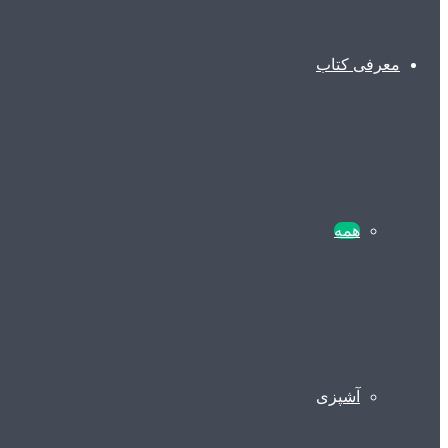
معرفی کتاب
همه
آشپزی