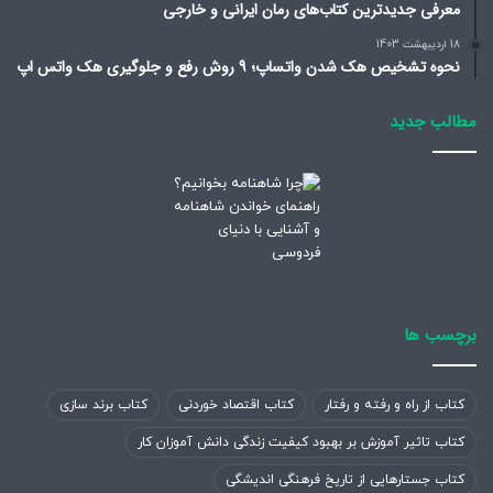
تمایلی به فعال‌سازی ویژگی‌های امنیتی در این مرحله نداشته
معرفی جدیدترین کتاب‌های رمان ایرانی و خارجی
باشید، با لمس گزینه
Set up Later in Settings
می‌توانید این کار
18 اردیبهشت 1403
را به زمان دیگری موکول کنید.
نحوه تشخیص هک شدن واتساپ؛ 9 روش رفع و جلوگیری هک واتس اپ
مطالب جدید
برچسب ها
کتاب از راه و رفته و رفتار
کتاب اقتصاد خوردنی
کتاب برند سازی
با فعال کردن ویژگی‌های امنیتی می‌توانیم قفل گوشی را با
کتاب تاثیر آموزش بر بهبود کیفیت زندگی دانش آموزان کار
استفاده از اثر انگشت یا اسکن چهره بازگشایی کنیم یا از این
کتاب جستارهایی از تاریخ فرهنگی اندیشگی