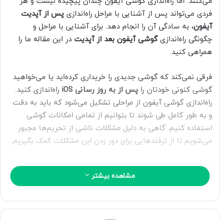
می‌کنند. اما راه‌اندازی گوشی آیفون چندان پیچیده نیست و هر
ا
فردی می‌تواند پس از آشنایی با مراحل راه‌اندازی
پس از آپدیت
ی
آیفون
، به سادگی آن را انجام دهد. برای آشنایی با مراحل و
م
چگونگی راه‌اندازی
گوشی آیفون بعد از آپدیت
در این مقاله ما را
ی
همراهی کنید.
ل
فرقی نمی‌کند که گوشی جدیدی را خریداری کرده‌اید یا می‌خواهید
گوشی کنونی خودتان را
پس از به روز رسانی
iOS
راه‌اندازی کنید.
راه‌اندازی گوشی آیفون از مراحلی تشکیل می‌شود که باید به دقت
و به طور کامل طی شوند تا بتوانیم از تمامی امکانات گوشی
استفاده کنیم. گاهی به دلیل مشکلات ناشی از تحریم‌ها مجبور
می‌شویم تا از ترفندهایی برای دور زدن این مشکلات کمک بگیریم.
مشاهده بیشتر
بعد از آپدیت آیفون چه‌کار کنیم؟
درحالی که بخشی از بروزرسانی آیفون به طور خودکار انجام