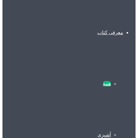
معرفی کتاب
همه
آشپزی