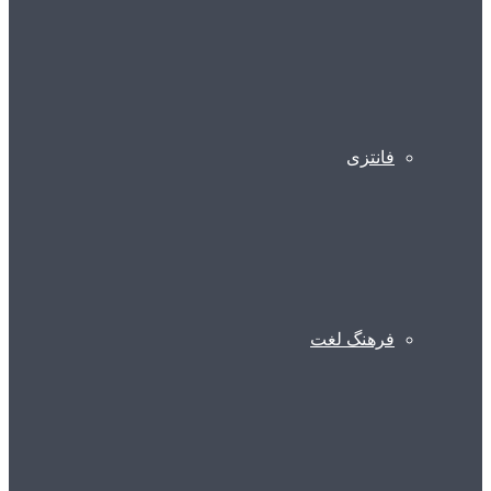
فانتزی
فرهنگ لغت