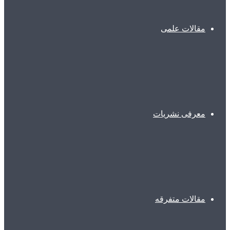
مقالات علمی
معرفی نشریات
مقالات متفرقه