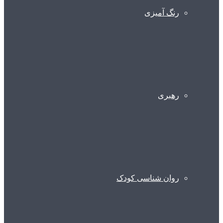
رنگ آمیزی
رهبری
روان شناسی کودک