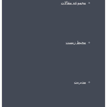
مجموعه مقالات
محیط زیست
مدیریت