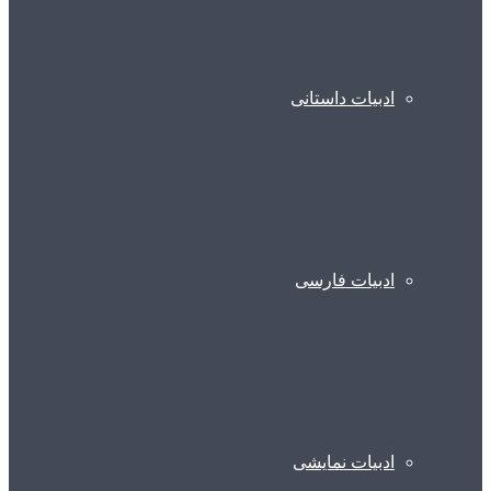
ادبیات داستانی
ادبیات فارسی
ادبیات نمایشی