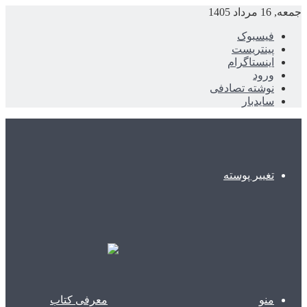
جمعه, 16 مرداد 1405
فیسبوک
پینتریست
اینستاگرام
ورود
نوشته تصادفی
سایدبار
تغییر پوسته
منو