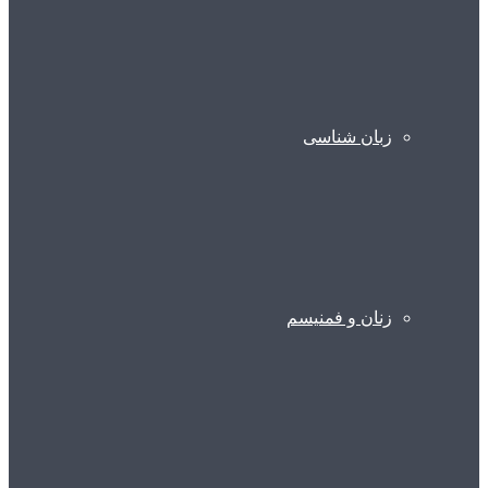
زبان شناسی
زنان و فمنیسم