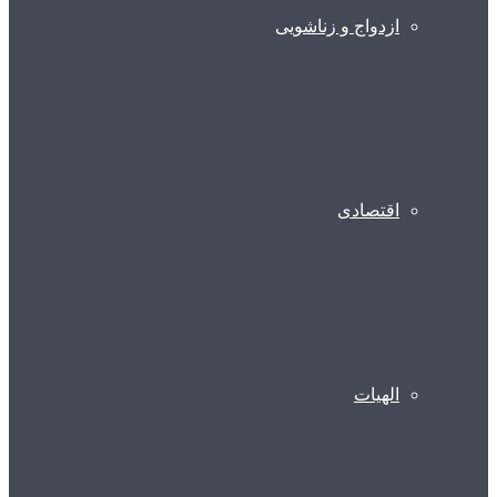
ازدواج و زناشویی
اقتصادی
الهیات