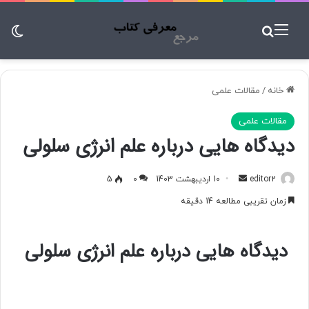
منو
جستجو برای
تغ
خانه
/
مقالات علمی
مقالات علمی
دیدگاه هایی درباره علم انرژی سلولی
editor2
ا
10 اردیبهشت 1403
0
5
ر
زمان تقریبی مطالعه 14 دقیقه
س
ا
دیدگاه هایی درباره علم انرژی سلولی
ل
ب
ه
ا