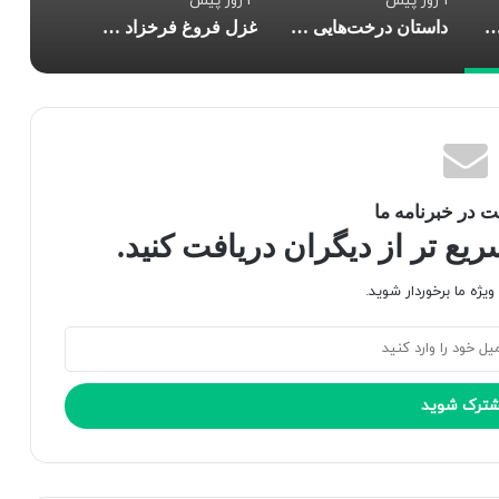
1 روز پیش
3 روز پیش
 انرژی» یک زندگی‌نامه معمولی نیست؟
داستان درخت‌هایی که در شهر راه می‌رفتند
غزل فروغ فرخزاد در دانشگاه شیراز با رویکرد فرم‌شناسانه بازخوانی شد
 در خبرنامه ما
ع تر از دیگران دریافت کنید.
یژه ما برخوردار شوید.