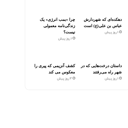
دهکده‌ای که شهردارش
چرا «بمب انرژی» یک
عباس بن علی(ع) است
زندگی‌نامه معمولی
1 روز پیش
نیست؟
1 روز پیش
داستان درخت‌هایی که در
کشف آنزیمی که پیری را
شهر راه می‌رفتند
معکوس می کند
1 روز پیش
3 روز پیش