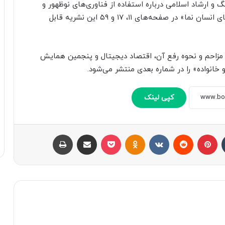
و ارشاد اسلامی درباره استفاده از فناوری‌های نوظهور و
هوش مصنوعی، پویش غزه مظلوم و کنفرانس ربات‌های انسان نما» در صفحه‌های ۱۱، ۱۷ و ۵۹ این نشریه قابل
ای مزاحم و نحوه رفع آن، اقتصاد دیجیتال و پنجمین همایش
خانواده» را در شماره بعدی منتشر می‌شود.
کپی لینک
تامبلر
پینتریست
Reddit
VKontakte
Odnoklassniki
پاکت
اشتراک با ایمیل
چاپ