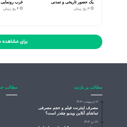
یک حضور تاریخی و تمدنی
غرب رونمایی 
3 روز پیش
4 روز پیش
برای مشاهده د
مطالب پر بازدید
مطالب جد
17 اردیبهشت 1403
مصرف اینترنت فیلم و حجم مصرفی
تماشای آنلاین ویدیو چقدر است؟
26 دی 1403