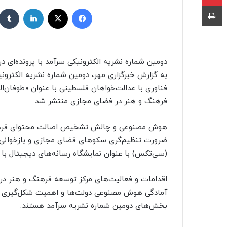
ر
چاپ
فیسبوک
X
لینکداین
س
ا
ل
ب
دومین شماره نشریه الکترونیکی سرآمد با پرونده‌ای در
ه
به گزارش خبرگزاری مهر، دومین شماره نشریه الکترونیک
ا
فناوری با عدالت‌خواهان فلسطینی با عنوان «طوفان‌ا
ی
م
فرهنگ و هنر در فضای مجازی منتشر شد.
ی
ل
هوش مصنوعی و چالش تشخیص اصالت محتوای فرهنگی
ضرورت تنظیم‌گری سکوهای فضای مجازی و بازخوانی ب
(سی‌تکس) با عنوان نمایشگاه رسانه‌های دیجیتال با 
اقدامات و فعالیت‌های مرکز توسعه فرهنگ و هنر در ف
آمادگی هوش مصنوعی دولت‌ها و اهمیت شکل‌گیری ت
بخش‌های دومین شماره نشریه سرآمد هستند.