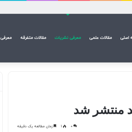
ی(ع) است
 اصلی
مقالات علمی
معرفی نشریات
مقالات متفرقه
معرفی 
 منتشر شد
0
1
زمان مطالعه یک دقیقه