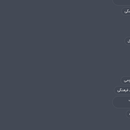
شگی
ل
ومی
 فرهنگی