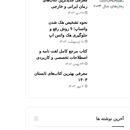
معرفی جدیدترین کتاب‌های
رمان ایرانی و خارجی
26 دی 1403
نحوه تشخیص هک شدن
واتساپ؛ 9 روش رفع و
جلوگیری هک واتس اپ
18 اردیبهشت 1403
کتاب مرجع کامل لغت نامه و
اصطلاحات تخصصی و کاربردی
24 بهمن 1402
معرفی بهترین کتاب‌های تابستان
۱۴۰۳
2 مهر 1403
آخرین نوشته ها