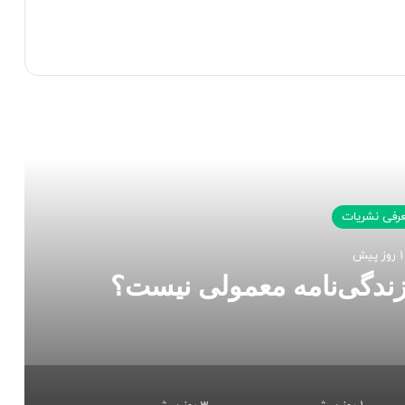
 را بخوانید
رفی نشریات
1 روز پیش
زندگی‌نامه معمولی نیست؟