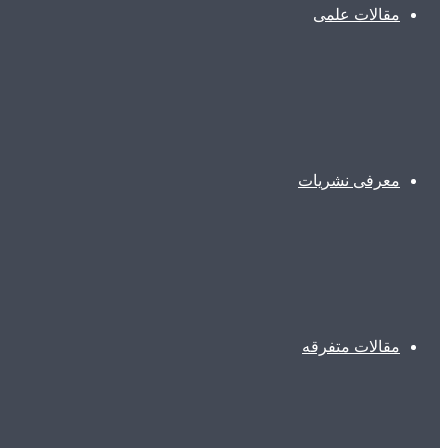
مقالات علمی
معرفی نشریات
مقالات متفرقه