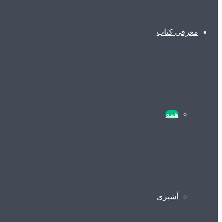
معرفی کتاب
همه
آشپزی