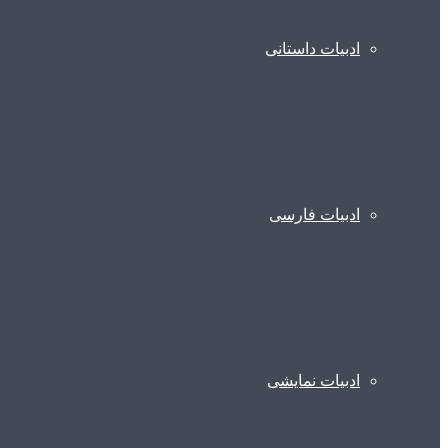
ادبیات داستانی
ادبیات فارسی
ادبیات نمایشی